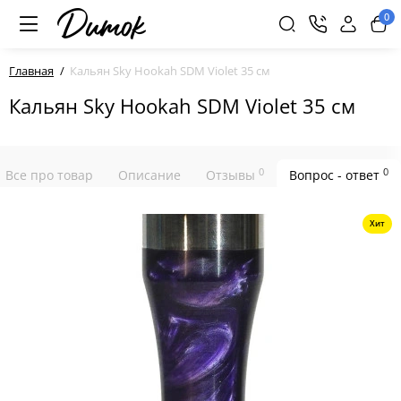
0
Главная
Кальян Sky Hookah SDM Violet 35 см
Кальян Sky Hookah SDM Violet 35 см
0
0
Все про товар
Описание
Отзывы
Вопрос - ответ
Хит