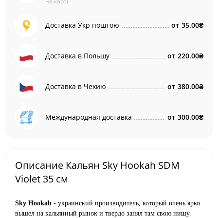
на карті
Доставка Укр поштою
от
35.00₴
Доставка в Польшу
от
220.00₴
Доставка в Чехию
от
380.00₴
Международная доставка
от
300.00₴
Описание Кальян Sky Hookah SDM
Violet 35 см
Sky Hookah
- украинский производитель, который очень ярко
вышел на
кальянный
рынок и твердо занял там свою нишу.