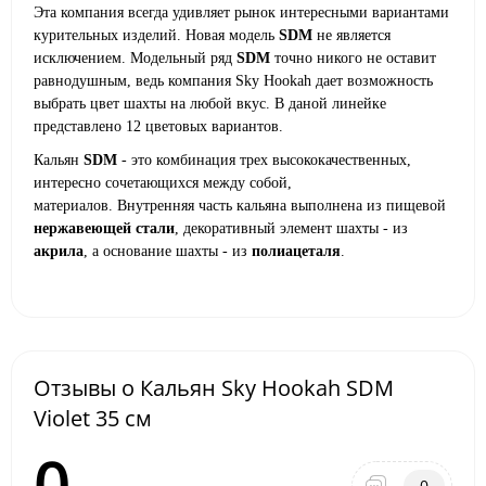
Эта компания всегда удивляет рынок интересными вариантами
курительных изделий. Новая модель
SDM
не является
исключением. Модельный ряд
SDM
точно никого не оставит
равнодушным, ведь компания
Sky Hookah
дает возможность
выбрать цвет шахты на любой вкус. В даной линейке
представлено
12 цветовых вариантов.
Кальян
SDM
- это комбинация трех высококачественных,
интересно сочетающихся между собой,
материалов. Внутренняя часть кальяна выполнена из пищевой
нержавеющей стали
, декоративный элемент шахты - из
акрила
, а основание шахты - из
полиацеталя
.
Отзывы о Кальян Sky Hookah SDM
Violet 35 см
0
0