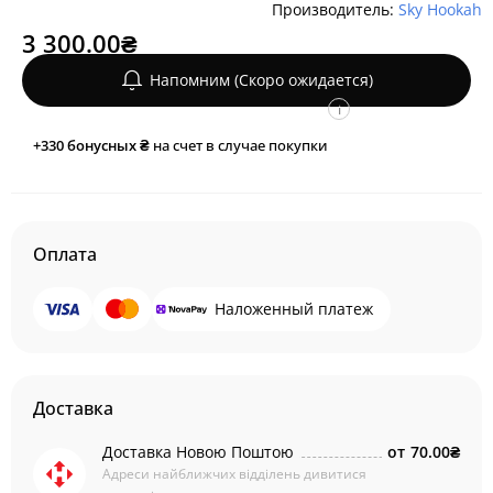
Производитель:
Sky Hookah
3 300.00₴
Напомним (Скоро ожидается)
i
+330
бонусных ₴
на счет в случае покупки
Оплата
Наложенный платеж
Доставка
Доставка Новою Поштою
от
70.00₴
Адреси найближчих відділень дивитися