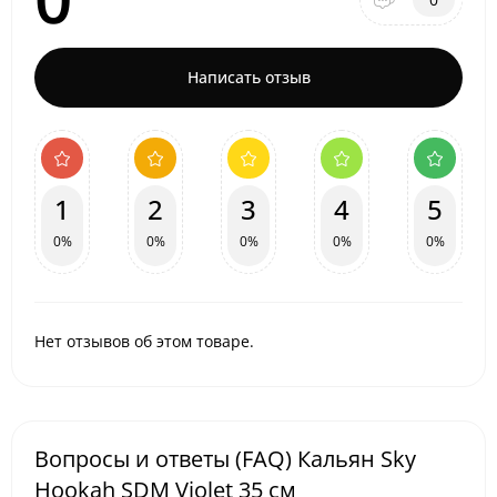
Написать отзыв
1
2
3
4
5
0%
0%
0%
0%
0%
Нет отзывов об этом товаре.
Вопросы и ответы (FAQ) Кальян Sky
Hookah SDM Violet 35 см