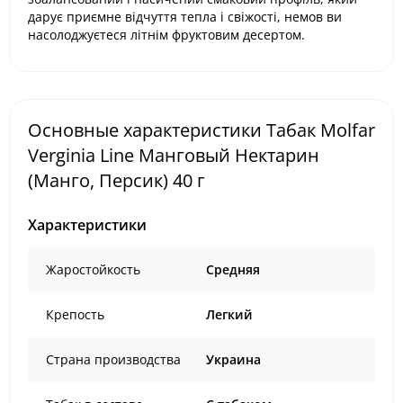
дарує приємне відчуття тепла і свіжості, немов ви
насолоджуєтеся літнім фруктовим десертом.
Основные характеристики Табак Molfar
Verginia Line Манговый Нектарин
(Манго, Персик) 40 г
Характеристики
Жаростойкость
Средняя
Крепость
Легкий
Страна производства
Украина