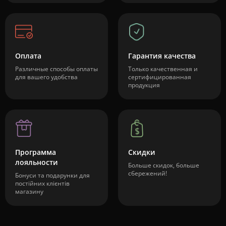
Оплата
Гарантия качества
Различные способы оплаты
Только качественная и
для вашего удобства
сертифицированная
продукция
Программа
Скидки
лояльности
Больше скидок, больше
сбережений!
Бонуси та подарунки для
постійних клієнтів
магазину