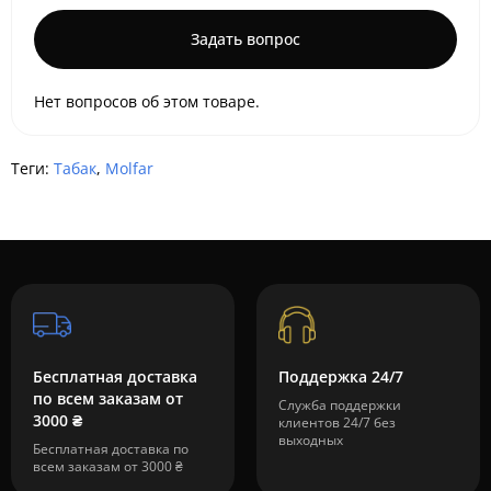
Задать вопрос
Нет вопросов об этом товаре.
Теги:
Табак
,
Molfar
Бесплатная доставка
Поддержка 24/7
по всем заказам от
Служба поддержки
3000 ₴
клиентов 24/7 без
выходных
Бесплатная доставка по
всем заказам от 3000 ₴