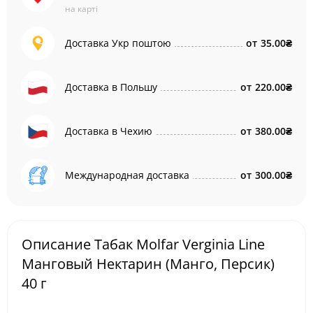
на карті
Доставка Укр поштою
от
35.00₴
Доставка в Польшу
от
220.00₴
Доставка в Чехию
от
380.00₴
Международная доставка
от
300.00₴
Описание Табак Molfar Verginia Line
Манговый Нектарин (Манго, Персик)
40 г