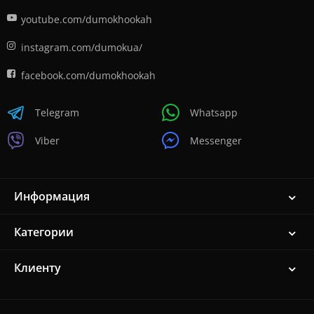
youtube.com/dumokhookah
instagram.com/dumokua/
facebook.com/dumokhookah
Telegram
Whatsapp
Viber
Messenger
Информация
Категории
Клиенту