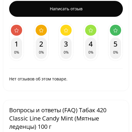
Написать отзыв
1
2
3
4
5
0%
0%
0%
0%
0%
Нет отзывов об этом товаре.
Вопросы и ответы (FAQ) Табак 420
Classic Line Candy Mint (Мятные
леденцы) 100 г