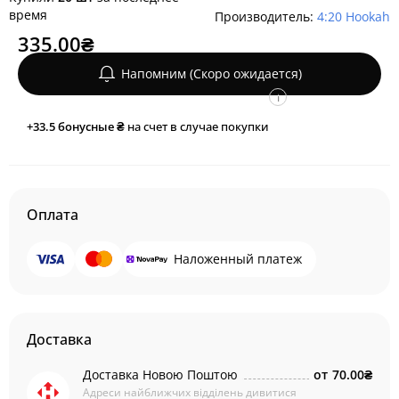
время
Производитель:
4:20 Hookah
335.00₴
Напомним (Скоро ожидается)
i
+33.5
бонусные ₴
на счет в случае покупки
Оплата
Наложенный платеж
Доставка
Доставка Новою Поштою
от
70.00₴
Адреси найближчих відділень дивитися