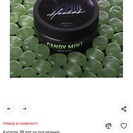
Немає в наявності
Купили
20 шт
за последнее