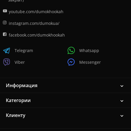
youtube.com/dumokhookah
instagram.com/dumokua/
facebook.com/dumokhookah
Telegram
Whatsapp
Viber
Messenger
Информация
Категории
Клиенту