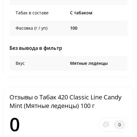
Табак в составе
C табаком
Фасовка (г / уп)
100
Без вывода в фильтр
Вкус
Мятные леденцы
Отзывы о Табак 420 Classic Line Candy
Mint (Мятные леденцы) 100 г
0
0