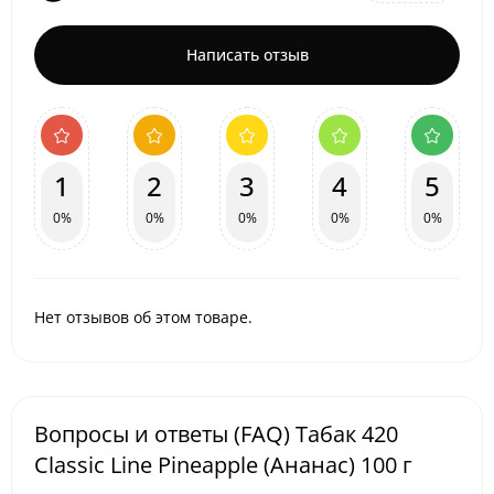
Написать отзыв
1
2
3
4
5
0%
0%
0%
0%
0%
Нет отзывов об этом товаре.
Вопросы и ответы (FAQ) Табак 420
Classic Line Pineapple (Ананас) 100 г