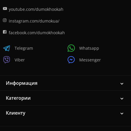
youtube.com/dumokhookah
instagram.com/dumokua/
facebook.com/dumokhookah
Telegram
Whatsapp
Viber
Messenger
Информация
Категории
Клиенту