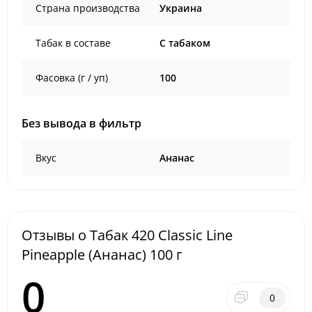
Страна производства
Украина
Табак в составе
C табаком
Фасовка (г / уп)
100
Без вывода в фильтр
Вкус
Ананас
Отзывы о Табак 420 Classic Line
Pineapple (Ананас) 100 г
0
0