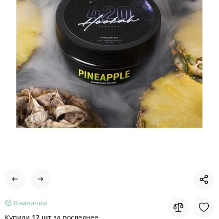
В наличии
Купили
12 шт
за последнее