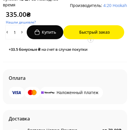
время
Производитель:
4:20 Hookah
335.00₴
Нашли дешевле?
Купить
Быстрый заказ
i
+33.5
бонусные ₴
на счет в случае покупки
Оплата
Наложенный платеж
Доставка