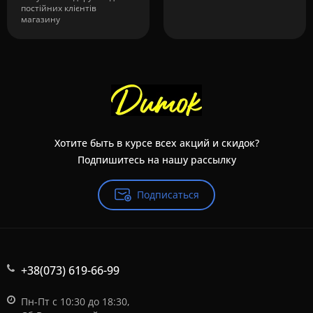
постійних клієнтів
магазину
Хотите быть в курсе всех акций и скидок?
Подпишитесь на нашу рассылку
Подписаться
+38(073) 619-66-99
Пн-Пт с 10:30 до 18:30,