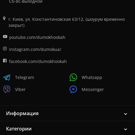
Сб-Вс-выходной
г. Киев, ул. Константиновская 63/12, (шоурум временно
закрыт)
youtube.com/dumokhookah
instagram.com/dumokua/
facebook.com/dumokhookah
Telegram
Whatsapp
Viber
Messenger
Информация
Категории