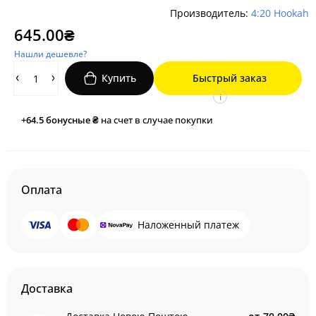
Производитель:
4:20 Hookah
645.00₴
Нашли дешевле?
Купить
Быстрый заказ
i
+64.5
бонусные ₴
на счет в случае покупки
Оплата
Наложенный платеж
Доставка