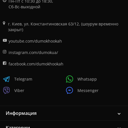
Пн-Пт с 10:30 до 18:30,
Сб-Вс-выходной
г. Киев, ул. Константиновская 63/12, (шоурум временно
закрыт)
youtube.com/dumokhookah
instagram.com/dumokua/
facebook.com/dumokhookah
Telegram
Whatsapp
Viber
Messenger
Информация
Категории