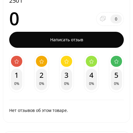
250 г
0
0
Написать отзыв
1
2
3
4
5
0%
0%
0%
0%
0%
Нет отзывов об этом товаре.