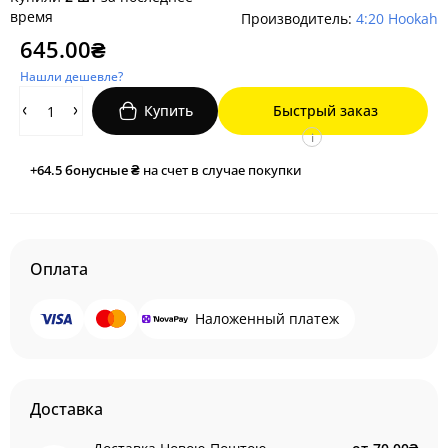
время
Производитель:
4:20 Hookah
645.00₴
Нашли дешевле?
Купить
Быстрый заказ
i
+64.5
бонусные ₴
на счет в случае покупки
Оплата
Наложенный платеж
Доставка