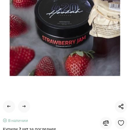
В наличии
Купили
2 шт
за последнее