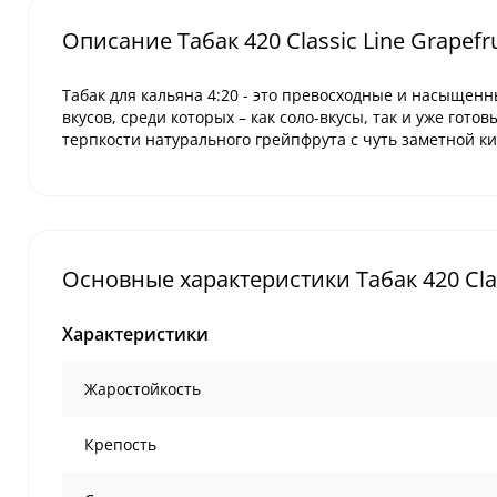
Описание Табак 420 Classic Line Grapefru
Табак для кальяна
4:20
- это превосходные и насыщенны
вкусов, среди которых – как соло-вкусы, так и уже готов
терпкости натурального грейпфрута с чуть заметной к
Основные характеристики Табак 420 Class
Характеристики
Жаростойкость
Крепость