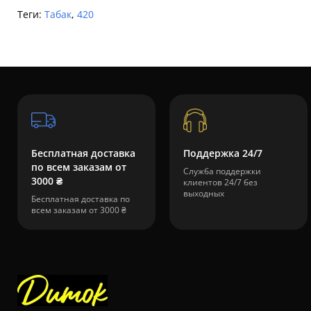
Теги:
Табак
,
420
Бесплатная доставка
Поддержка 24/7
по всем заказам от
Служба поддержки
3000 ₴
клиентов 24/7 без
выходных
Бесплатная доставка по
всем заказам от 3000 ₴