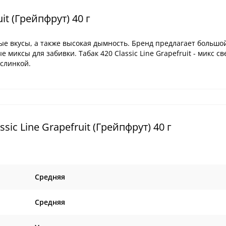
it (Грейпфрут) 40 г
е вкусы, а также высокая дымность. Бренд предлагает большо
ые миксы для забивки. Табак 420 Classic Line
Grapefruit - микс с
ислинкой.
ic Line Grapefruit (Грейпфрут) 40 г
Средняя
Средняя