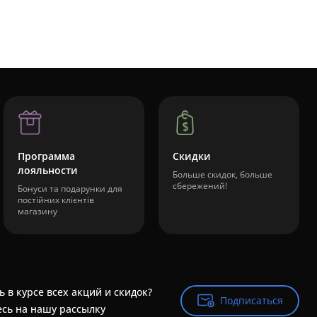
Программа
Скидки
лояльности
Больше скидок, больше
сбережений!
Бонуси та подарунки для
постійних клієнтів
магазину
ь в курсе всех акций и скидок?
Подписаться
Подписаться
сь на нашу рассылку