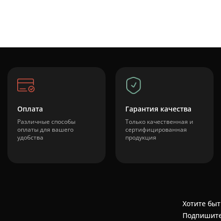
Оплата
Гарантия качества
Различные способы
Только качественная и
оплаты для вашего
сертифицированная
удобства
продукция
Хотите быт
Подпишите