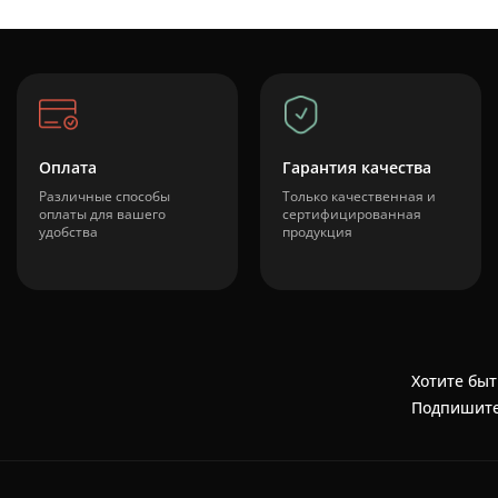
Оплата
Гарантия качества
Различные способы
Только качественная и
оплаты для вашего
сертифицированная
удобства
продукция
Хотите быт
Подпишите