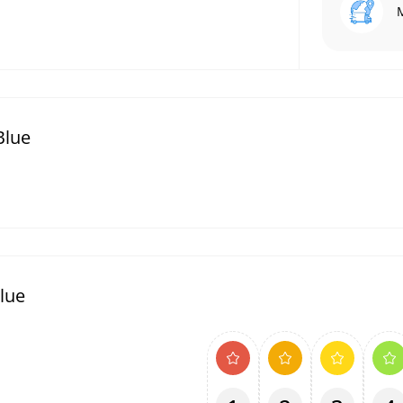
Blue
lue