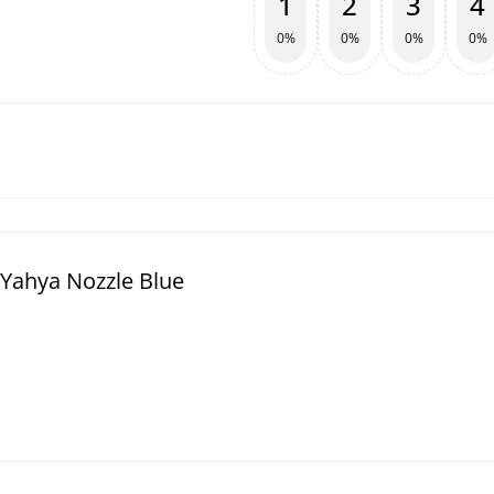
1
2
3
4
0%
0%
0%
0%
Yahya Nozzle Blue