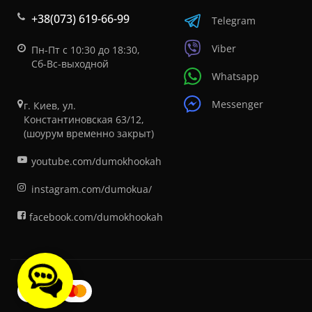
+38(073) 619-66-99
Telegram
Viber
Пн-Пт с 10:30 до 18:30,
Сб-Вс-выходной
Whatsapp
Messenger
г. Киев, ул.
Константиновская 63/12,
(шоурум временно закрыт)
youtube.com/dumokhookah
instagram.com/dumokua/
facebook.com/dumokhookah