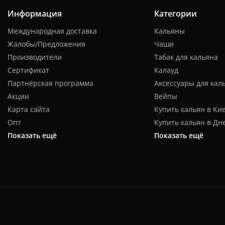
Информация
Категории
Международная доставка
Кальяны
Жалобы/Предложения
Чаши
Производители
Табак для кальяна
Сертификат
Калауд
Партнёрская программа
Аксессуары для кал
Акции
Вейпы
Карта сайта
Купить кальян в Ки
Опт
Купить кальян в Дн
Показать ещё
Показать ещё