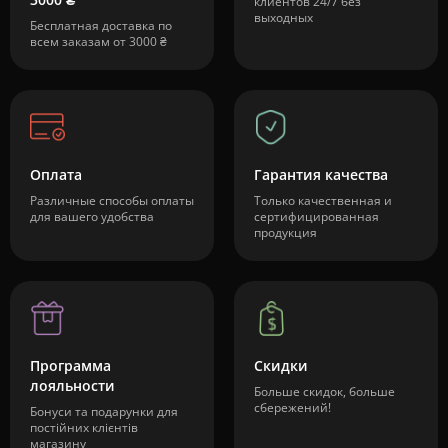
клиентов 24/7 без
выходных
Бесплатная доставка по
всем заказам от 3000 ₴
Оплата
Гарантия качества
Различные способы оплаты
Только качественная и
для вашего удобства
сертифицированная
продукция
Программа
Скидки
лояльности
Больше скидок, больше
сбережений!
Бонуси та подарунки для
постійних клієнтів
магазину