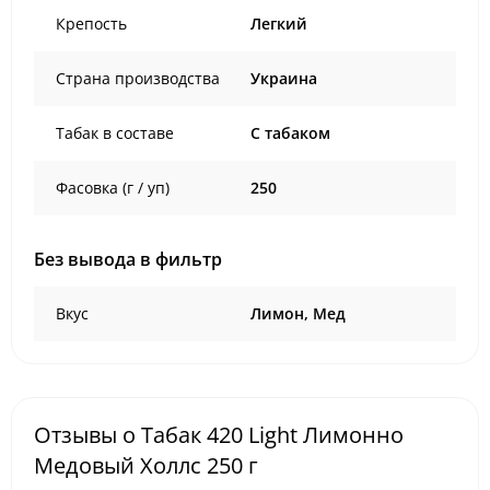
Крепость
Легкий
Страна производства
Украина
Табак в составе
C табаком
Фасовка (г / уп)
250
Без вывода в фильтр
Вкус
Лимон, Мед
Отзывы о Табак 420 Light Лимонно
Медовый Холлс 250 г