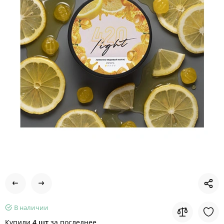
В наличии
Купили
4 шт
за последнее