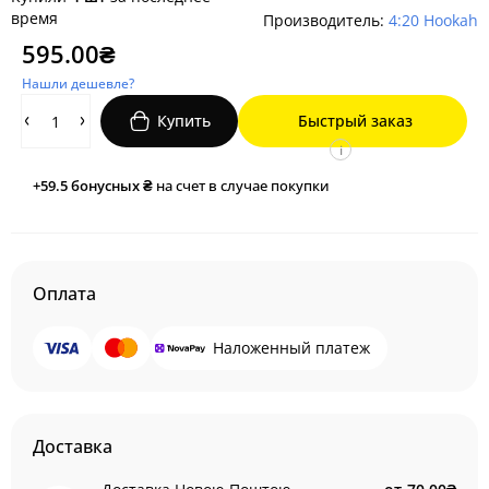
время
Производитель:
4:20 Hookah
595.00₴
Нашли дешевле?
Купить
Быстрый заказ
i
+59.5
бонусных ₴
на счет в случае покупки
Оплата
Наложенный платеж
Доставка