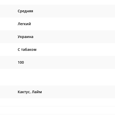
Средняя
Легкий
Украина
C табаком
100
Кактус, Лайм