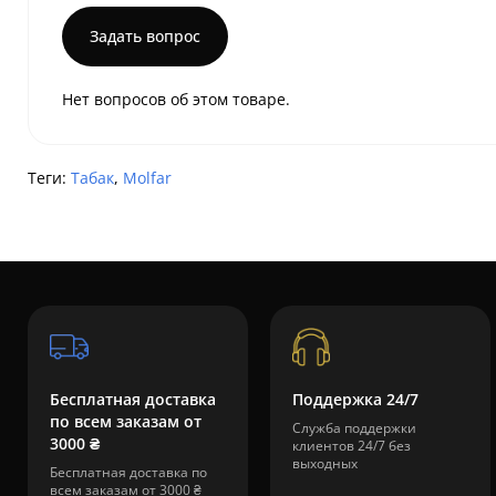
Задать вопрос
Нет вопросов об этом товаре.
Теги:
Табак
,
Molfar
Бесплатная доставка
Поддержка 24/7
по всем заказам от
Служба поддержки
3000 ₴
клиентов 24/7 без
выходных
Бесплатная доставка по
всем заказам от 3000 ₴