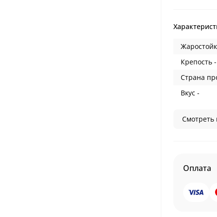
Характерист
Жаростойк
Крепость -
Страна пр
Вкус -
Смотреть 
Оплата