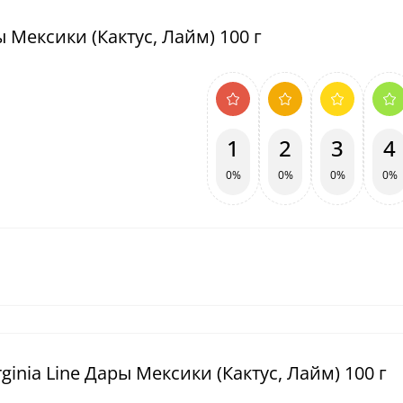
ы Мексики (Кактус, Лайм) 100 г
1
2
3
4
0%
0%
0%
0%
ginia Line Дары Мексики (Кактус, Лайм) 100 г