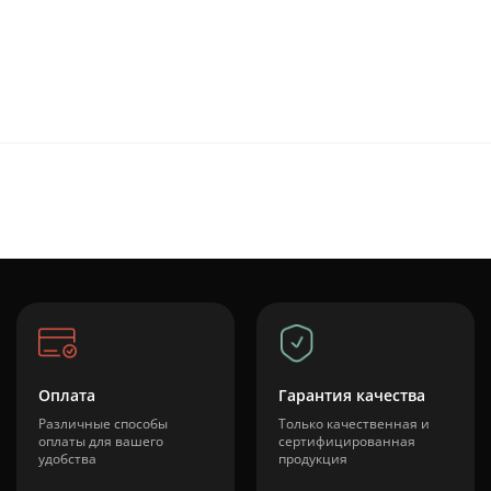
Оплата
Гарантия качества
Различные способы
Только качественная и
оплаты для вашего
сертифицированная
удобства
продукция