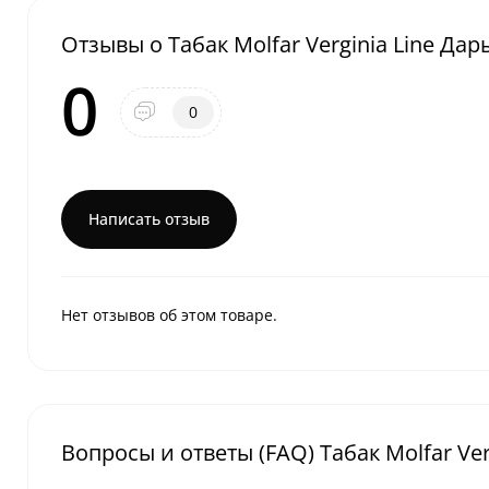
Отзывы о Табак Molfar Verginia Line Дар
0
0
Написать отзыв
Нет отзывов об этом товаре.
Вопросы и ответы (FAQ) Табак Molfar Ver