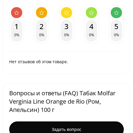
1
2
3
4
5
0%
0%
0%
0%
0%
Нет отзывов об этом товаре.
Вопросы и ответы (FAQ) Табак Molfar
Verginia Line Orange de Rio (Ром,
Апельсин) 100 г
Задать вопрос