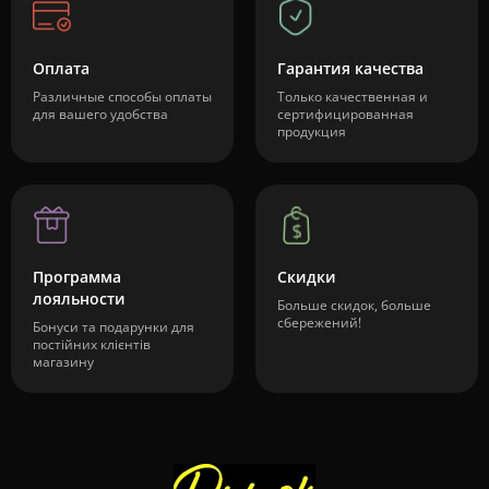
Оплата
Гарантия качества
Различные способы оплаты
Только качественная и
для вашего удобства
сертифицированная
продукция
Программа
Скидки
лояльности
Больше скидок, больше
сбережений!
Бонуси та подарунки для
постійних клієнтів
магазину