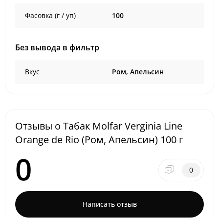
Фасовка (г / уп)
100
Без вывода в фильтр
Вкус
Ром, Апельсин
Отзывы о Табак Molfar Verginia Line
Orange de Rio (Ром, Апельсин) 100 г
0
0
Написать отзыв