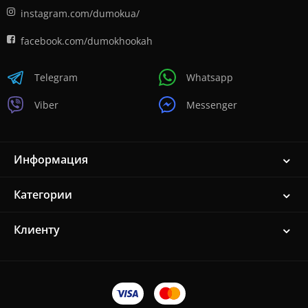
instagram.com/dumokua/
facebook.com/dumokhookah
Telegram
Whatsapp
Viber
Messenger
Информация
Категории
Клиенту