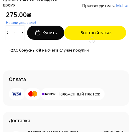
время
Производитель:
Molfar
275.00₴
Нашли дешевле?
Купить
Быстрый заказ
i
+27.5
бонусных ₴
на счет в случае покупки
Оплата
Наложенный платеж
Доставка