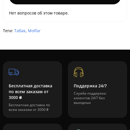
Нет вопросов об этом товаре.
Теги:
Табак
,
Molfar
Бесплатная доставка
Поддержка 24/7
по всем заказам от
Служба поддержки
3000 ₴
клиентов 24/7 без
выходных
Бесплатная доставка по
всем заказам от 3000 ₴