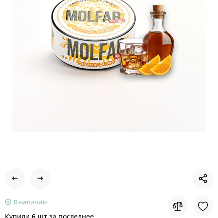
В наличии
Купили
6 шт
за последнее