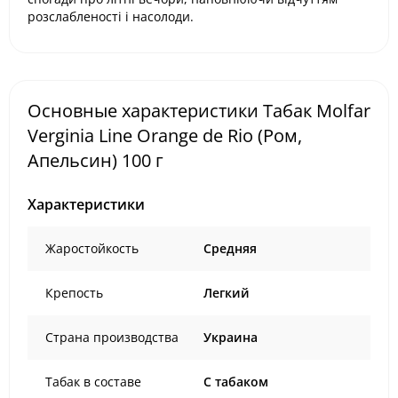
розслабленості і насолоди.
Основные характеристики Табак Molfar
Verginia Line Orange de Rio (Ром,
Апельсин) 100 г
Характеристики
Жаростойкость
Средняя
Крепость
Легкий
Страна производства
Украина
Табак в составе
C табаком