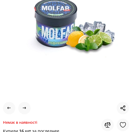
Немає в наявності
Купили
16 шт
за последнее