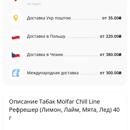
на карті
Доставка Укр поштою
от
35.00₴
Доставка в Польшу
от
220.00₴
Доставка в Чехию
от
380.00₴
Международная доставка
от
300.00₴
Описание Табак Molfar Chill Line
Рефрешер (Лимон, Лайм, Мята, Лед) 40
г