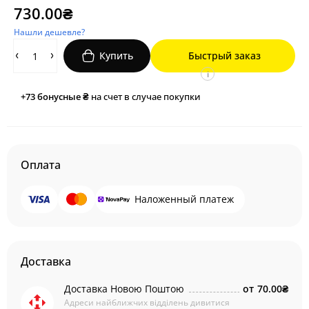
730.00₴
Нашли дешевле?
Купить
Быстрый заказ
i
+73
бонусные ₴
на счет в случае покупки
Оплата
Наложенный платеж
Доставка
Доставка Новою Поштою
от
70.00₴
Адреси найближчих відділень дивитися