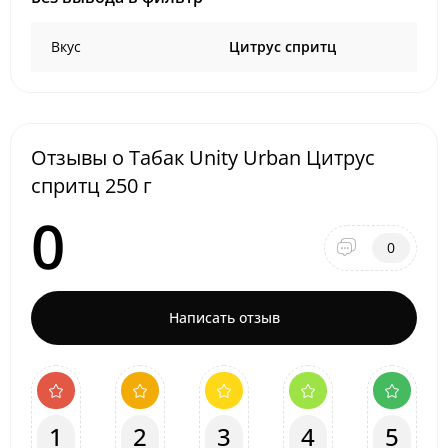
Вкус
Цитрус спритц
Отзывы о Табак Unity Urban Цитрус
спритц 250 г
0
0
Написать отзыв
1
2
3
4
5