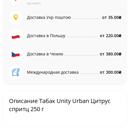
на карті
Доставка Укр поштою
от
35.00₴
Доставка в Польшу
от
220.00₴
Доставка в Чехию
от
380.00₴
Международная доставка
от
300.00₴
Описание Табак Unity Urban Цитрус
спритц 250 г