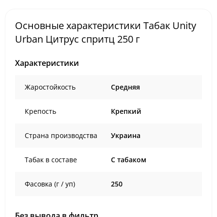
Основные характеристики Табак Unity
Urban Цитрус спритц 250 г
Характеристики
Жаростойкость
Средняя
Крепость
Крепкий
Страна производства
Украина
Табак в составе
C табаком
Фасовка (г / уп)
250
Без вывода в фильтр