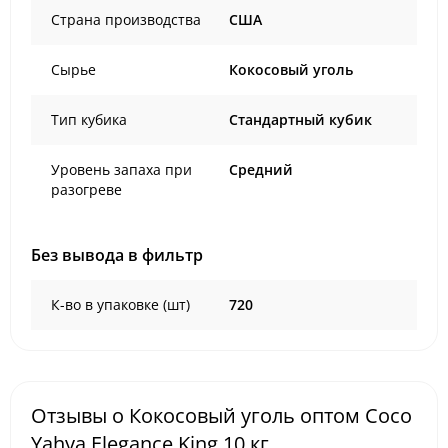
Страна производства
США
Сырье
Кокосовый уголь
Тип кубика
Стандартный кубик
Уровень запаха при
Средний
разогреве
Без вывода в фильтр
К-во в упаковке (шт)
720
Отзывы о Кокосовый уголь оптом Coco
Yahya Elegance King 10 кг