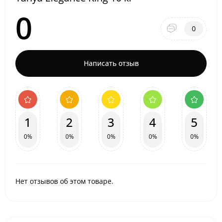
0
0
Написать отзыв
1
2
3
4
5
0%
0%
0%
0%
0%
Нет отзывов об этом товаре.