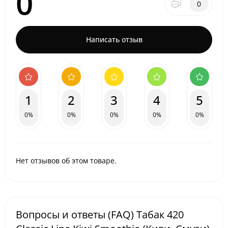
0
0
Написать отзыв
1
2
3
4
5
0%
0%
0%
0%
0%
Нет отзывов об этом товаре.
Вопросы и ответы (FAQ) Табак 420