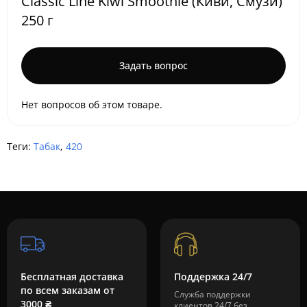
Classic Line Kiwi Smoothie (Киви, Смузи)
250 г
Задать вопрос
Нет вопросов об этом товаре.
Теги:
Табак
,
420
Бесплатная доставка
Поддержка 24/7
по всем заказам от
Служба поддержки
3000 ₴
клиентов 24/7 без