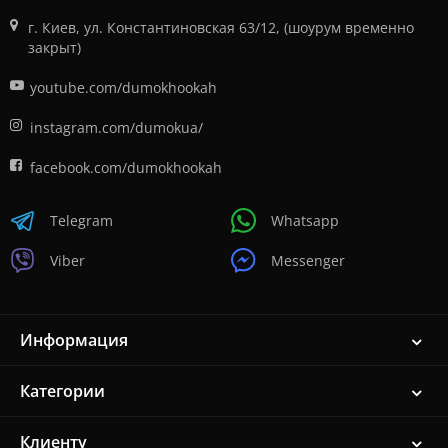
г. Киев, ул. Константиновская 63/12, (шоурум временно
закрыт)
youtube.com/dumokhookah
instagram.com/dumokua/
facebook.com/dumokhookah
Telegram
Whatsapp
Viber
Messenger
Информация
Категории
Клиенту