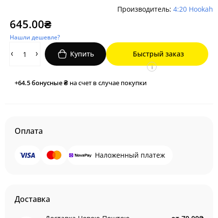
Производитель:
4:20 Hookah
645.00₴
Нашли дешевле?
Купить
Быстрый заказ
i
+64.5
бонусные ₴
на счет в случае покупки
Оплата
Наложенный платеж
Доставка