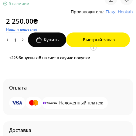
В наличии
Производитель:
Tiaga Hookah
2 250.00₴
Нашли дешевле?
Купить
Быстрый заказ
i
+225
бонусных ₴
на счет в случае покупки
Оплата
Наложенный платеж
Доставка