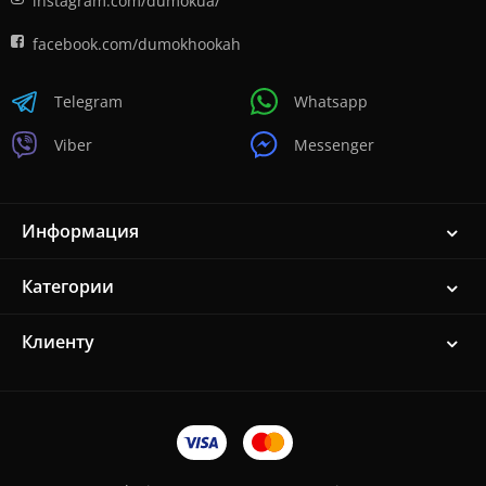
instagram.com/dumokua/
facebook.com/dumokhookah
Telegram
Whatsapp
Viber
Messenger
Информация
Категории
Клиенту