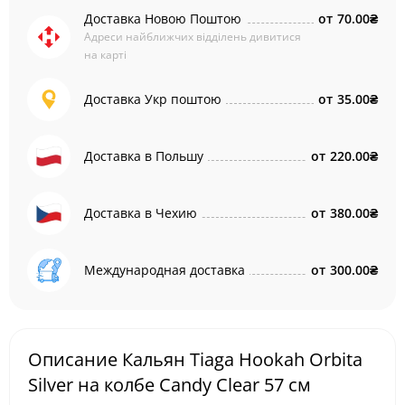
Доставка Новою Поштою
от
70.00₴
Адреси найближчих відділень дивитися
на карті
Доставка Укр поштою
от
35.00₴
Доставка в Польшу
от
220.00₴
Доставка в Чехию
от
380.00₴
Международная доставка
от
300.00₴
Описание Кальян Tiaga Hookah Orbita
Silver на колбе Candy Clear 57 см