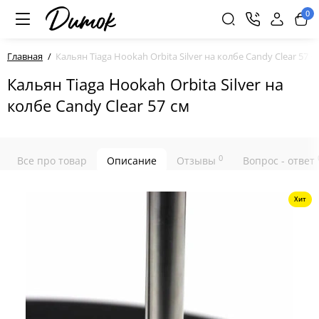
0
Главная
Кальян Tiaga Hookah Orbita Silver на колбе Candy Clear 57 с
Кальян Tiaga Hookah Orbita Silver на
колбе Candy Clear 57 см
0
Все про товар
Описание
Отзывы
Вопрос - ответ
Хит