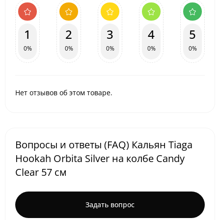
1
2
3
4
5
0%
0%
0%
0%
0%
Нет отзывов об этом товаре.
Вопросы и ответы (FAQ) Кальян Tiaga
Hookah Orbita Silver на колбе Candy
Clear 57 см
Задать вопрос