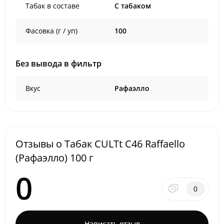
Табак в составе
C табаком
Фасовка (г / уп)
100
Без вывода в фильтр
Вкус
Рафаэлло
Отзывы о Табак CULTt C46 Raffaello
(Рафаэлло) 100 г
0
0
Написать отзыв