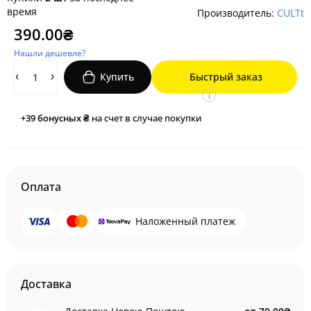
время
Производитель:
CULTt
390.00₴
Нашли дешевле?
Купить
Быстрый заказ
i
+39
бонусных ₴
на счет в случае покупки
Оплата
Наложенный платеж
Доставка