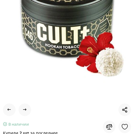
В наличии
Купили
2 шт
за последнее