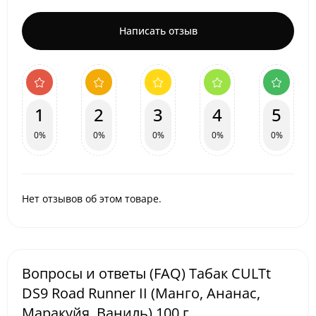
Написать отзыв
1
2
3
4
5
0%
0%
0%
0%
0%
Нет отзывов об этом товаре.
Вопросы и ответы (FAQ) Табак CULTt
DS9 Road Runner ІІ (Манго, Ананас,
Маракуйя, Ваниль) 100 г