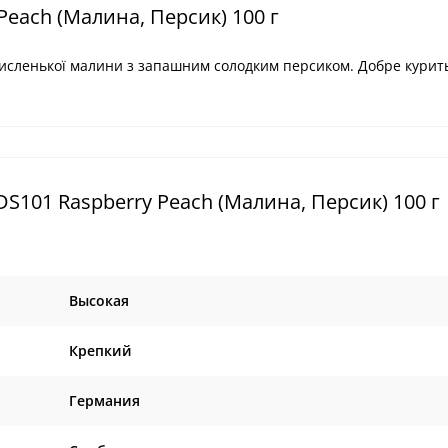
Peach (Малина, Персик) 100 г
исленької малини з запашним солодким персиком. Добре курить
S101 Raspberry Peach (Малина, Персик) 100 г
Высокая
Крепкий
Германия