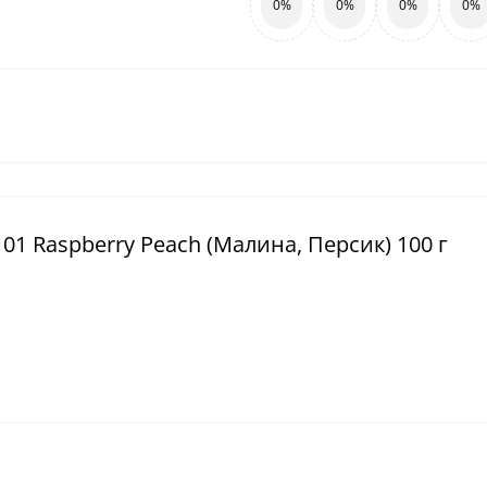
0%
0%
0%
0%
01 Raspberry Peach (Малина, Персик) 100 г