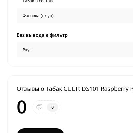
Табак в составе
Фасовка (г / уп)
Без вывода в фильтр
Вкус
Отзывы о Табак CULTt DS101 Raspberry P
0
0