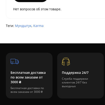
Нет вопросов об этом товаре.
Теги:
Мундштук
,
Karma
Бесплатная доставка
Поддержка 24/7
по всем заказам от
Служба поддержки
3000 ₴
клиентов 24/7 без
выходных
Бесплатная доставка по
всем заказам от 3000 ₴