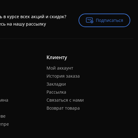
ь в курсе всех акций и скидок?
Подписаться
Подписаться
сь на нашу рассылку
Клиенту
Мой аккаунт
История заказа
Закладки
Рассылка
ьяна
Связаться с нами
Возврат товара
еве
епре