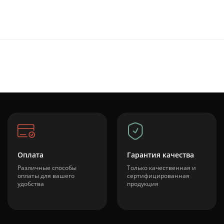
Оплата
Гарантия качества
Различные способы
Только качественная и
оплаты для вашего
сертифицированная
удобства
продукция