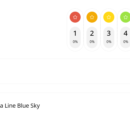
1
2
3
4
0%
0%
0%
0%
 Line Blue Sky