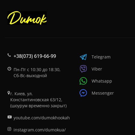
+38(073) 619-66-99
Telegram
Viber
Пн-Пт с 10:30 до 18:30,
Сб-Вс-выходной
Whatsapp
Messenger
г. Киев, ул.
Константиновская 63/12,
(шоурум временно закрыт)
youtube.com/dumokhookah
instagram.com/dumokua/