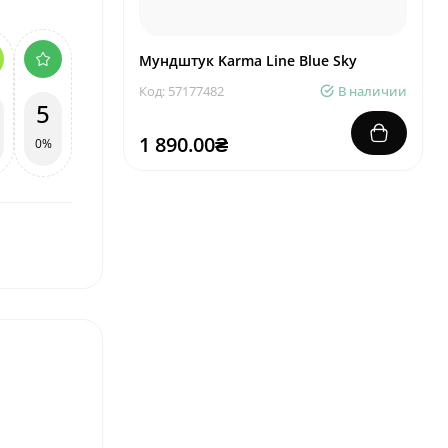
Мундштук Karma Line Blue Sky
Код: 57177482
В наличии
5
1 890.00₴
0%