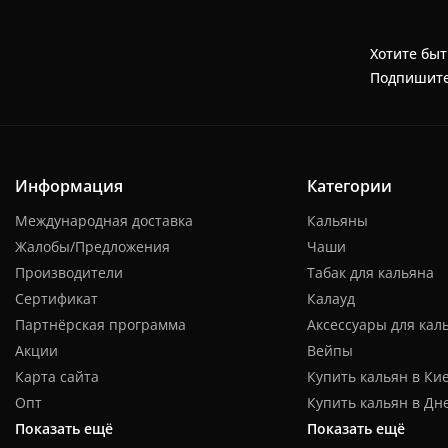
Хотите быт
Подпишите
Информация
Категории
Международная доставка
Кальяны
Жалобы/Предложения
Чаши
Производители
Табак для кальяна
Сертификат
Калауд
Партнёрская программа
Аксессуары для кал
Акции
Вейпы
Карта сайта
Купить кальян в Ки
Опт
Купить кальян в Дн
Показать ещё
Показать ещё