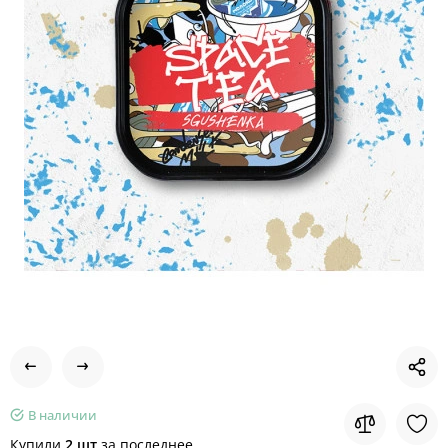
В наличии
Купили
2 шт
за последнее