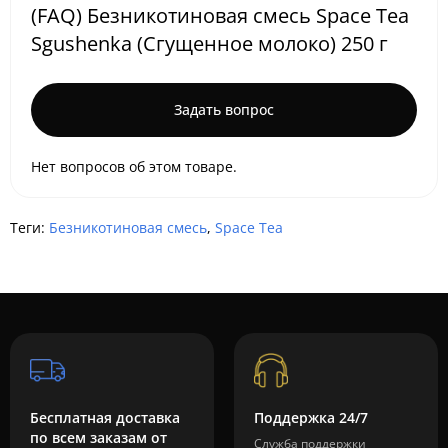
(FAQ) Безникотиновая смесь Space Tea
Sgushenka (Сгущенное молоко) 250 г
Задать вопрос
Нет вопросов об этом товаре.
Теги:
Безникотиновая смесь
,
Space Tea
Бесплатная доставка
Поддержка 24/7
по всем заказам от
Служба поддержки