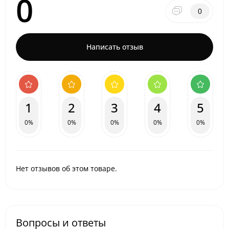
0
0
Написать отзыв
1
2
3
4
5
0%
0%
0%
0%
0%
Нет отзывов об этом товаре.
Вопросы и ответы