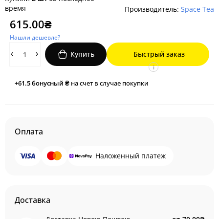
время
Производитель:
Space Tea
615.00₴
Нашли дешевле?
Купить
Быстрый заказ
i
+61.5
бонусный ₴
на счет в случае покупки
Оплата
Наложенный платеж
Доставка