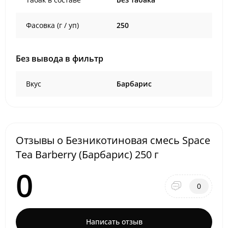
Фасовка (г / уп)
250
Без вывода в фильтр
Вкус
Барбарис
Отзывы о Безникотиновая смесь Space
Tea Barberry (Барбарис) 250 г
0
0
Написать отзыв