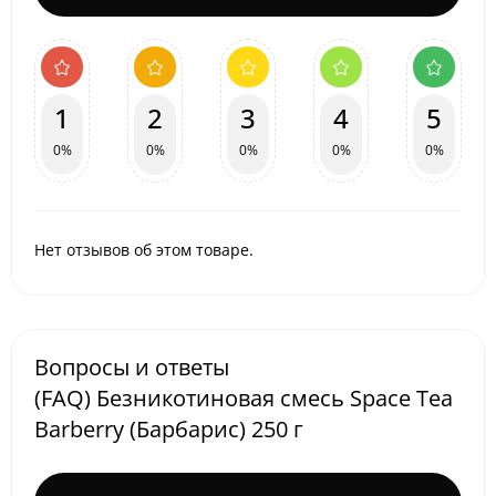
1
2
3
4
5
0%
0%
0%
0%
0%
Нет отзывов об этом товаре.
Вопросы и ответы
(FAQ) Безникотиновая смесь Space Tea
Barberry (Барбарис) 250 г