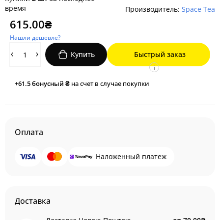
время
Производитель:
Space Tea
615.00₴
Нашли дешевле?
Купить
Быстрый заказ
i
+61.5
бонусный ₴
на счет в случае покупки
Оплата
Наложенный платеж
Доставка