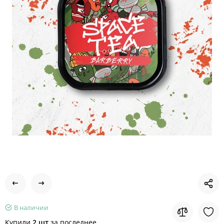
В наличии
Купили
2 шт
за последнее