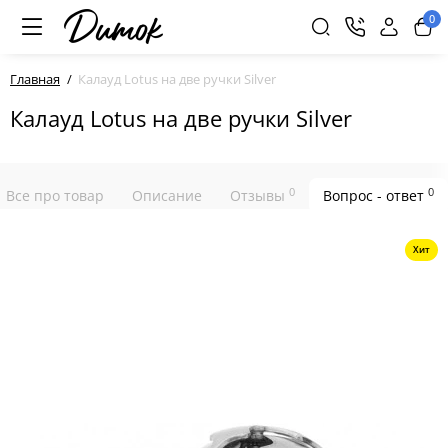
0
Главная
Калауд Lotus на две ручки Silver
Калауд Lotus на две ручки Silver
0
0
Все про товар
Описание
Отзывы
Вопрос - ответ
Хит