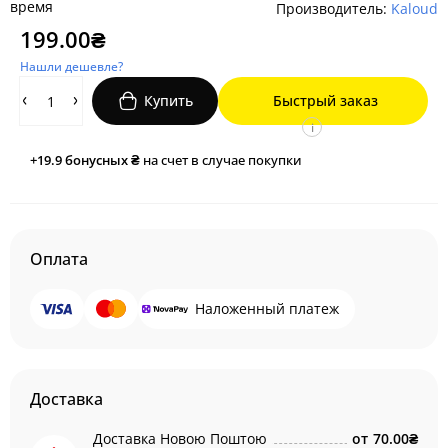
время
Производитель:
Kaloud
199.00₴
Нашли дешевле?
Купить
Быстрый заказ
i
+19.9
бонусных ₴
на счет в случае покупки
Оплата
Наложенный платеж
Доставка
Доставка Новою Поштою
от
70.00₴