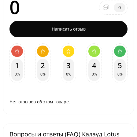
0
0
Написать отзыв
1
2
3
4
5
0%
0%
0%
0%
0%
Нет отзывов об этом товаре.
Вопросы и ответы (FAQ) Калауд Lotus