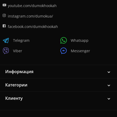
youtube.com/dumokhookah
instagram.com/dumokua/
facebook.com/dumokhookah
Telegram
Whatsapp
Viber
Messenger
Информация
Категории
Клиенту