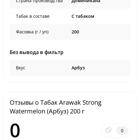
Страна производства
Доминикана
Табак в составе
C табаком
Фасовка (г / уп)
200
Без вывода в фильтр
Вкус
Арбуз
Отзывы о Табак Arawak Strong
Watermelon (Арбуз) 200 г
0
0