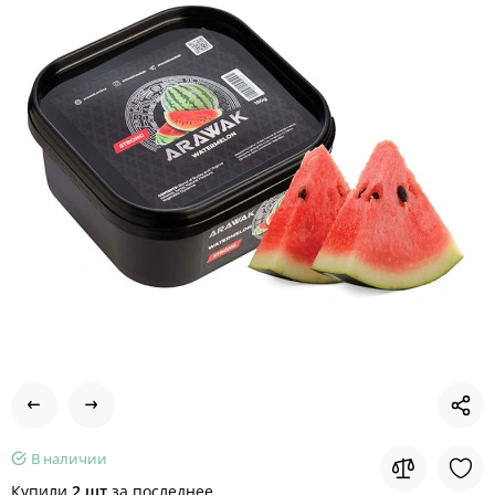
В наличии
Купили
2 шт
за последнее