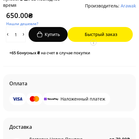
время
Производитель:
Arawak
650.00₴
Нашли дешевле?
Купить
Быстрый заказ
i
+65
бонусных ₴
на счет в случае покупки
Оплата
Наложенный платеж
Доставка