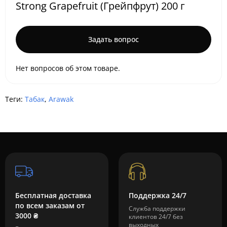
Strong Grapefruit (Грейпфрут) 200 г
Задать вопрос
Нет вопросов об этом товаре.
Теги:
Табак
,
Arawak
Бесплатная доставка
Поддержка 24/7
по всем заказам от
Служба поддержки
3000 ₴
клиентов 24/7 без
выходных