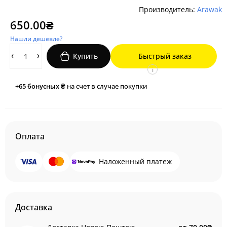
Производитель:
Arawak
650.00₴
Нашли дешевле?
Купить
Быстрый заказ
i
+65
бонусных ₴
на счет в случае покупки
Оплата
Наложенный платеж
Доставка