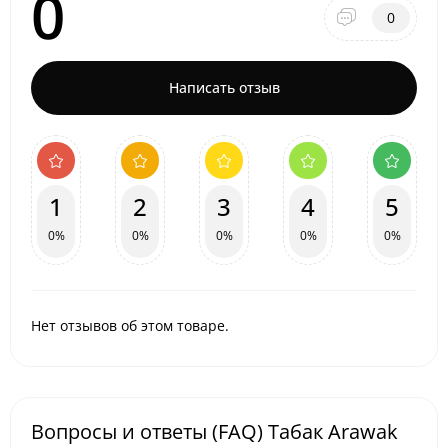
0
0
Написать отзыв
1
2
3
4
5
0%
0%
0%
0%
0%
Нет отзывов об этом товаре.
Вопросы и ответы (FAQ) Табак Arawak