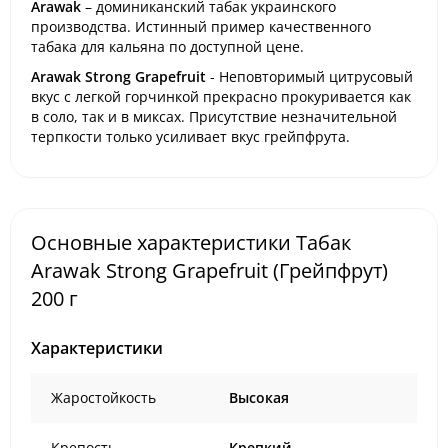
Arawak
– доминиканский табак украинского
производства. Истинный пример качественного
табака для кальяна по доступной цене.
Arawak Strong Grapefruit
- Неповторимый цитрусовый
вкус с легкой горчинкой прекрасно прокуривается как
в соло, так и в миксах. Присутствие незначительной
терпкости только усиливает вкус грейпфрута.
Основные характеристики Табак
Arawak Strong Grapefruit (Грейпфрут)
200 г
Характеристики
Жаростойкость
Высокая
Крепость
Крепкий