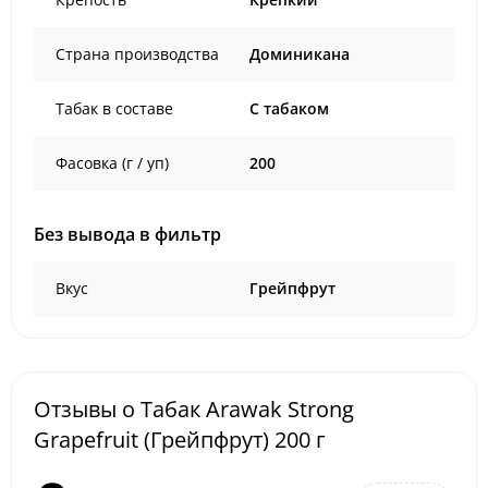
Страна производства
Доминикана
Табак в составе
C табаком
Фасовка (г / уп)
200
Без вывода в фильтр
Вкус
Грейпфрут
Отзывы о Табак Arawak Strong
Grapefruit (Грейпфрут) 200 г