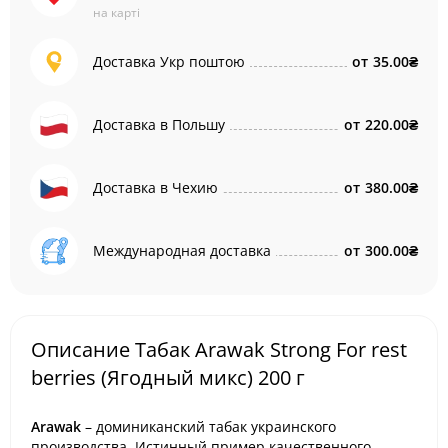
на карті
Доставка Укр поштою
от
35.00₴
Доставка в Польшу
от
220.00₴
Доставка в Чехию
от
380.00₴
Международная доставка
от
300.00₴
Описание Табак Arawak Strong For rest
berries (Ягодный микс) 200 г
Arawak
– доминиканский табак украинского
производства. Истинный пример качественного