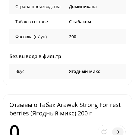
Страна производства
Доминикана
Табак в составе
C табаком
Фасовка (г / уп)
200
Без вывода в фильтр
Вкус
Ягодный микс
Отзывы о Табак Arawak Strong For rest
berries (Ягодный микс) 200 г
0
0