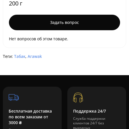
200 г
Задать вопрос
Нет вопросов об этом товаре.
Теги:
Табак
,
Arawak
Бесплатная доставка
Поддержка 24/7
по всем заказам от
Служба поддержки
3000 ₴
клиентов 24/7 без
выходных