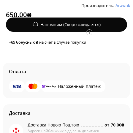
Производитель:
Arawak
650.00₴
Напомним (Скоро ожидается)
i
+65
бонусных ₴
на счет в случае покупки
Оплата
Наложенный платеж
Доставка
Доставка Новою Поштою
от
70.00₴
Адреси найближчих відділень дивитися