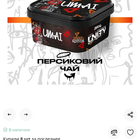
В наличии
Купили
8 шт
за последнее