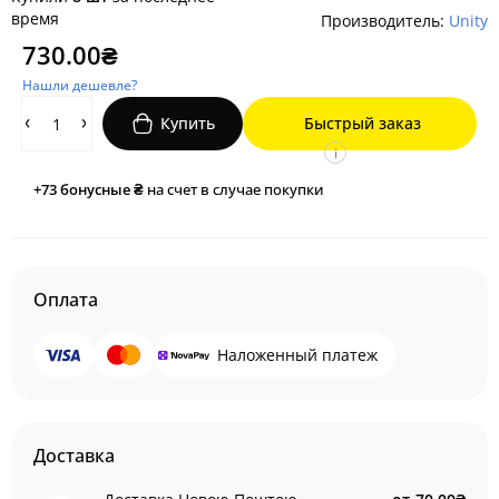
время
Производитель:
Unity
730.00₴
Нашли дешевле?
Купить
Быстрый заказ
i
+73
бонусные ₴
на счет в случае покупки
Оплата
Наложенный платеж
Доставка