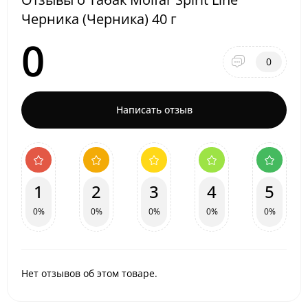
Черника (Черника) 40 г
0
0
Написать отзыв
1
2
3
4
5
0%
0%
0%
0%
0%
Нет отзывов об этом товаре.