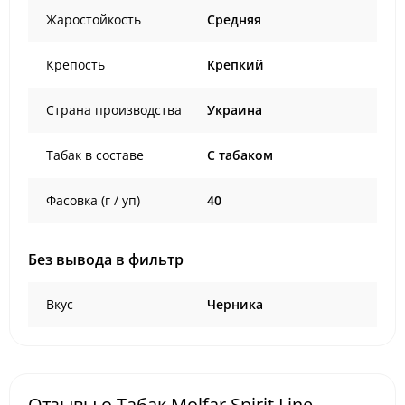
Жаростойкость
Средняя
Крепость
Крепкий
Страна производства
Украина
Табак в составе
C табаком
Фасовка (г / уп)
40
Без вывода в фильтр
Вкус
Черника
Отзывы о Табак Molfar Spirit Line