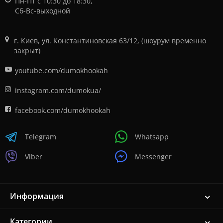
Пн-Пт с 10:30 до 18:30,
Сб-Вс-выходной
г. Киев, ул. Константиновская 63/12, (шоурум временно
закрыт)
youtube.com/dumokhookah
instagram.com/dumokua/
facebook.com/dumokhookah
Telegram
Whatsapp
Viber
Messenger
Информация
Категории