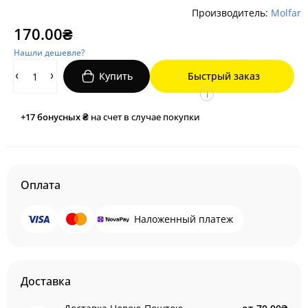
Производитель:
Molfar
170.00₴
Нашли дешевле?
Купить
Быстрый заказ
i
+17
бонусных ₴
на счет в случае покупки
Оплата
Наложенный платеж
Доставка