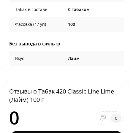
Табак в составе
C табаком
Фасовка (г / уп)
100
Без вывода в фильтр
Вкус
Лайм
Отзывы о Табак 420 Classic Line Lime
(Лайм) 100 г
0
0