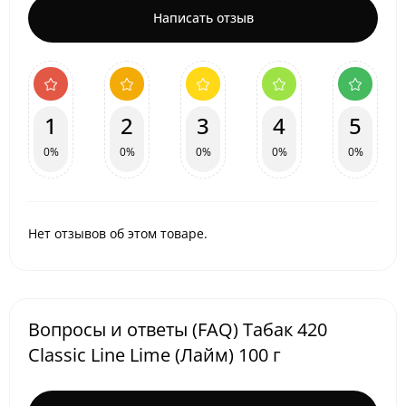
Написать отзыв
1
2
3
4
5
0%
0%
0%
0%
0%
Нет отзывов об этом товаре.
Вопросы и ответы (FAQ) Табак 420
Classic Line Lime (Лайм) 100 г