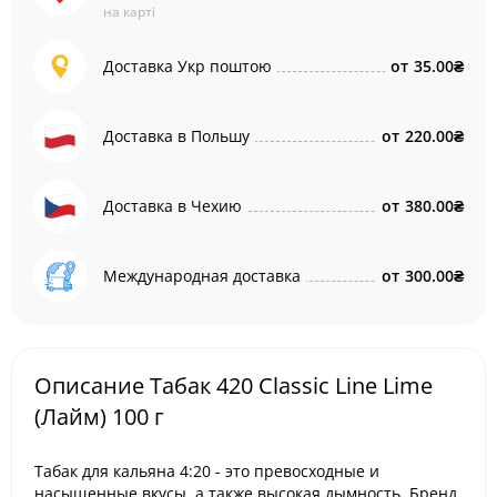
на карті
Доставка Укр поштою
от
35.00₴
Доставка в Польшу
от
220.00₴
Доставка в Чехию
от
380.00₴
Международная доставка
от
300.00₴
Описание Табак 420 Classic Line Lime
(Лайм) 100 г
Табак для кальяна
4:20
- это превосходные и
насыщенные вкусы, а также высокая дымность. Бренд