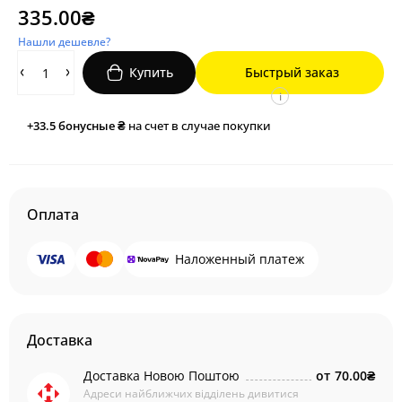
335.00₴
Нашли дешевле?
Купить
Быстрый заказ
i
+33.5
бонусные ₴
на счет в случае покупки
Оплата
Наложенный платеж
Доставка
Доставка Новою Поштою
от
70.00₴
Адреси найближчих відділень дивитися