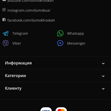
youtube.com/dumokhookah
instagram.com/dumokua/
facebook.com/dumokhookah
Telegram
Whatsapp
Viber
Messenger
Информация
Категории
Клиенту