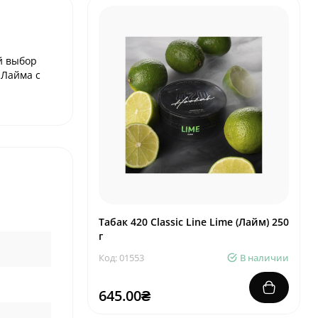
й выбор
 Лайма с
Табак 420 Classic Line Lime (Лайм) 250
г
Код: 01553
В наличии
645.00₴