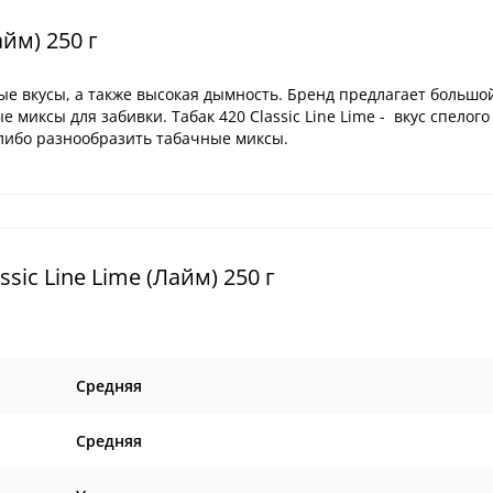
айм) 250 г
е вкусы, а также высокая дымность. Бренд предлагает большо
вые миксы для забивки.
Табак 420 Classic Line
Lime - вкус спелого
 либо разнообразить табачные миксы.
ic Line Lime (Лайм) 250 г
Средняя
Средняя