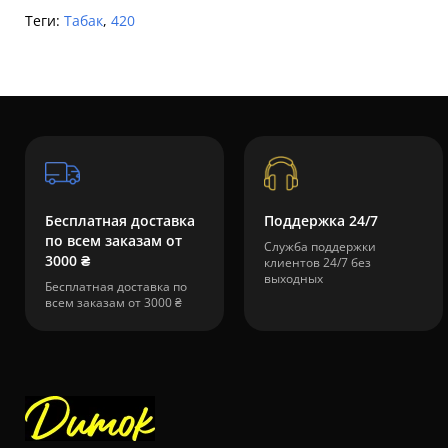
Теги:
Табак
,
420
Бесплатная доставка
Поддержка 24/7
по всем заказам от
Служба поддержки
3000 ₴
клиентов 24/7 без
выходных
Бесплатная доставка по
всем заказам от 3000 ₴