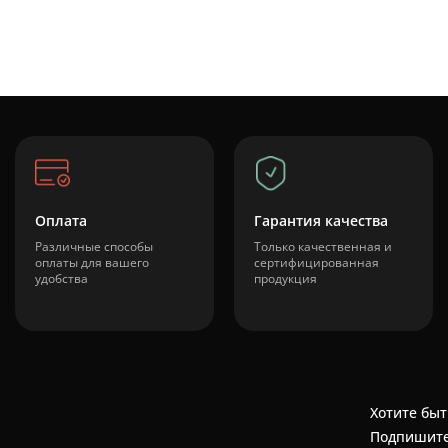
Оплата
Гарантия качества
Различные способы
Только качественная и
оплаты для вашего
сертифицированная
удобства
продукция
Хотите быт
Подпишите