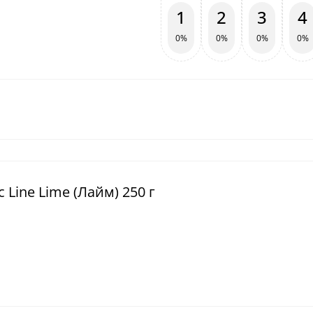
1
2
3
4
0%
0%
0%
0%
 Line Lime (Лайм) 250 г