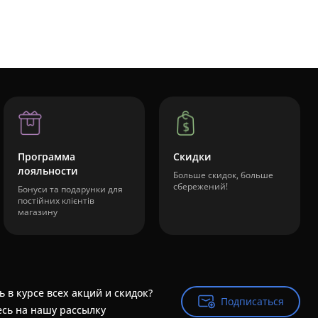
Программа
Скидки
лояльности
Больше скидок, больше
сбережений!
Бонуси та подарунки для
постійних клієнтів
магазину
ь в курсе всех акций и скидок?
Подписаться
Подписаться
сь на нашу рассылку