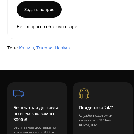
Задать вопрос
Нет вопросов об этом товаре.
Теги:
Кальян
,
Trumpet Hookah
Бесплатная доставка
Поддержка 24/7
по всем заказам от
Служба поддержки
3000 ₴
клиентов 24/7 без
выходных
Бесплатная доставка по
всем заказам от 3000 ₴