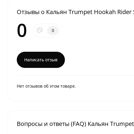
Отзывы о Кальян Trumpet Hookah Rider S-
0
0
Написать отзыв
Нет отзывов об этом товаре.
Вопросы и ответы (FAQ) Кальян Trumpet H