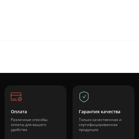
Оплата
Гарантия качества
Различные способы
Только качественная и
оплаты для вашего
сертифицированная
удобства
продукция