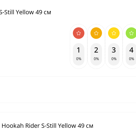
Still Yellow 49 см
1
2
3
4
0%
0%
0%
0%
ookah Rider S-Still Yellow 49 см