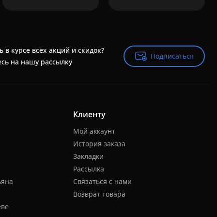
ь в курсе всех акций и скидок?
Подписаться
Подписаться
сь на нашу рассылку
Клиенту
Мой аккаунт
История заказа
Закладки
Рассылка
ьяна
Связаться с нами
Возврат товара
еве