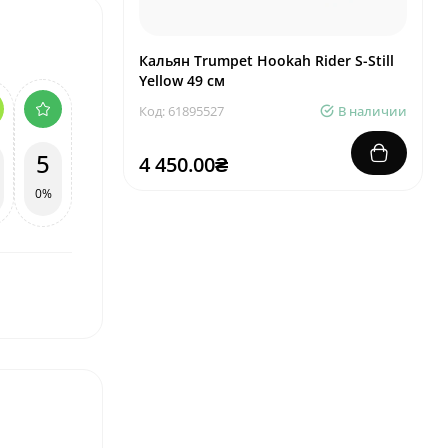
Кальян Trumpet Hookah Rider S-Still
Yellow 49 см
Код: 61895527
В наличии
5
4 450.00₴
0%