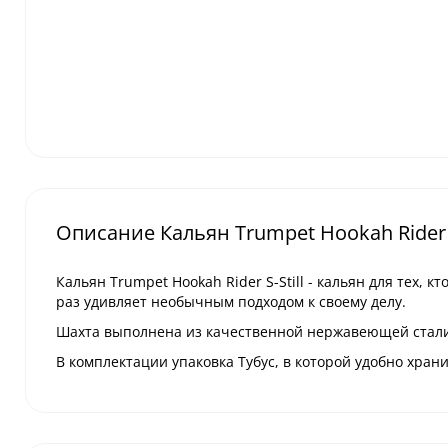
Описание Кальян Trumpet Hookah Rider S-
Кальян Trumpet Hookah Rider S-Still - кальян для тех
раз удивляет необычным подходом к своему делу.
Шахта выполнена из качественной нержавеющей стали, 
В комплектации упаковка Тубус, в которой удобно хран