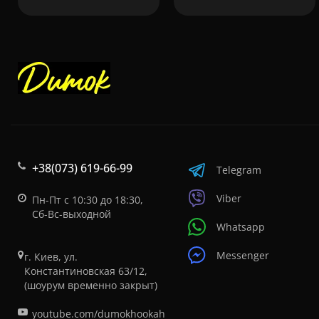
+38(073) 619-66-99
Telegram
Viber
Пн-Пт с 10:30 до 18:30,
Сб-Вс-выходной
Whatsapp
Messenger
г. Киев, ул.
Константиновская 63/12,
(шоурум временно закрыт)
youtube.com/dumokhookah