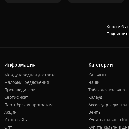
Хотите быт
Подпишите
Информация
Категории
Международная доставка
Кальяны
Жалобы/Предложения
Чаши
Производители
Табак для кальяна
Сертификат
Калауд
Партнёрская программа
Аксессуары для кал
Акции
Вейпы
Карта сайта
Купить кальян в Ки
Опт
Купить кальян в Дн