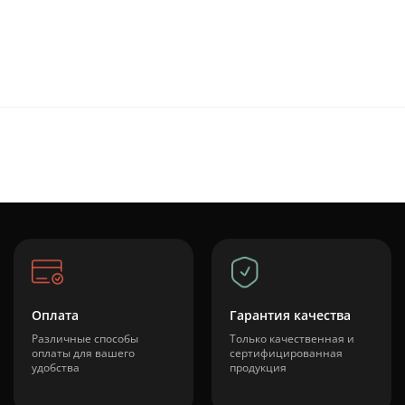
Оплата
Гарантия качества
Различные способы
Только качественная и
оплаты для вашего
сертифицированная
удобства
продукция