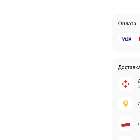
Оплата
Доставк
А