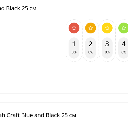
d Black 25 см
1
2
3
4
0%
0%
0%
0%
 Craft Blue and Black 25 см