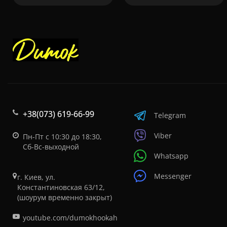
+38(073) 619-66-99
Telegram
Viber
Пн-Пт с 10:30 до 18:30,
Сб-Вс-выходной
Whatsapp
Messenger
г. Киев, ул.
Константиновская 63/12,
(шоурум временно закрыт)
youtube.com/dumokhookah