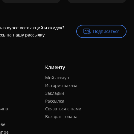
ь в курсе всех акций и скидок?
Подписаться
Подписаться
сь на нашу рассылку
Клиенту
Мой аккаунт
История заказа
Закладки
Рассылка
ьяна
Связаться с нами
Возврат товара
еве
епре