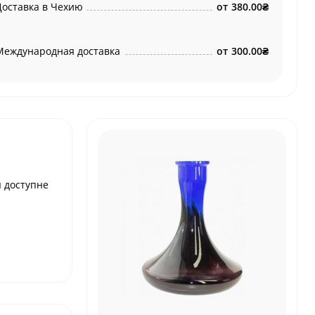
Доставка в Чехию
от
380.00₴
Международная доставка
от
300.00₴
я доступне