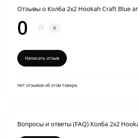
Отзывы о Колба 2х2 Hookah Craft Blue an
0
0
Написать отзыв
Нет отзывов об этом товаре.
Вопросы и ответы (FAQ) Колба 2х2 Hookah