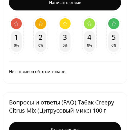
Написать отзыв
1
2
3
4
5
0%
0%
0%
0%
0%
Нет отзывов об этом товаре.
Вопросы и ответы (FAQ) Табак Creepy
Citrus Mix (Цитрусовый микс) 100 г
Задать вопрос