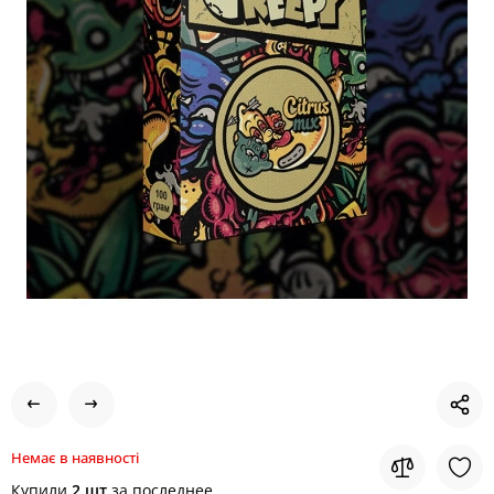
Немає в наявності
Купили
2 шт
за последнее