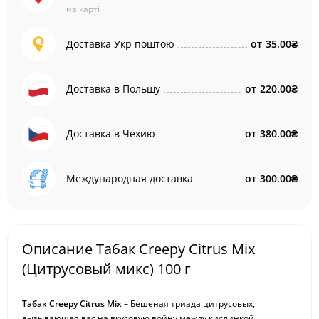
на карті
Доставка Укр поштою
от
35.00₴
Доставка в Польшу
от
220.00₴
Доставка в Чехию
от
380.00₴
Международная доставка
от
300.00₴
Описание Табак Creepy Citrus Mix
(Цитрусовый микс) 100 г
Табак Creepy Citrus Mix
– Бешеная триада цитрусовых,
вызывающая вас на вкусовую войну между кислинкой,