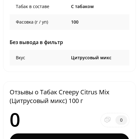
Табак в составе
C табаком
Фасовка (г / уп)
100
Без вывода в фильтр
Вкус
Цитрусовый микс
Отзывы о Табак Creepy Citrus Mix
(Цитрусовый микс) 100 г
0
0