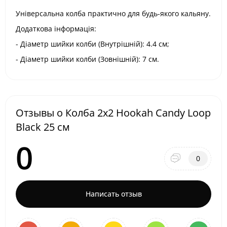
Універсальна колба практично для будь-якого кальяну.
Додаткова інформація:
- Діаметр шийки колби (Внутрішній): 4.4 см;
- Діаметр шийки колби (Зовнішній): 7 см.
Отзывы о Колба 2x2 Hookah Candy Loop
Black 25 см
0
0
Написать отзыв