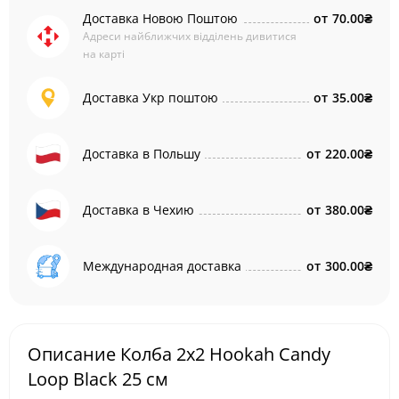
Доставка Новою Поштою
от
70.00₴
Адреси найближчих відділень дивитися
на карті
Доставка Укр поштою
от
35.00₴
Доставка в Польшу
от
220.00₴
Доставка в Чехию
от
380.00₴
Международная доставка
от
300.00₴
Описание Колба 2x2 Hookah Candy
Loop Black 25 см