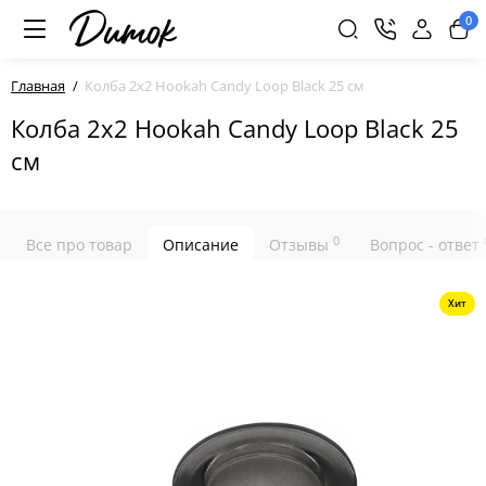
0
Главная
Колба 2x2 Hookah Candy Loop Black 25 см
Колба 2x2 Hookah Candy Loop Black 25
см
0
Все про товар
Описание
Отзывы
Вопрос - ответ
Хит