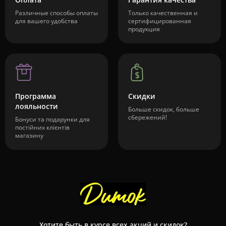
Различные способы оплаты
Только качественная и
для вашего удобства
сертифицированная
продукция
Программа
Скидки
лояльности
Больше скидок, больше
сбережений!
Бонуси та подарунки для
постійних клієнтів
магазину
Хотите быть в курсе всех акций и скидок?