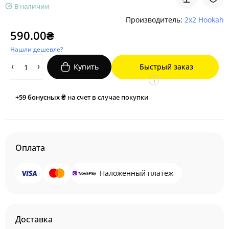
В наличии
Производитель:
2x2 Hookah
590.00₴
Нашли дешевле?
Купить
Быстрый заказ
i
+59
бонусных ₴
на счет в случае покупки
Оплата
Наложенный платеж
Доставка