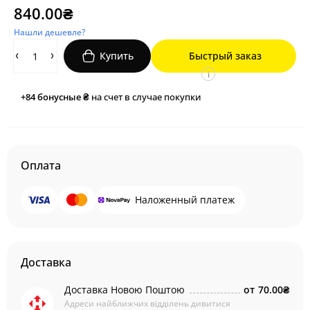
840.00₴
Нашли дешевле?
Купить
Быстрый заказ
i
+84
бонусные ₴
на счет в случае покупки
Оплата
Наложенный платеж
Доставка
Доставка Новою Поштою
от
70.00₴
Адреси найближчих відділень дивитися