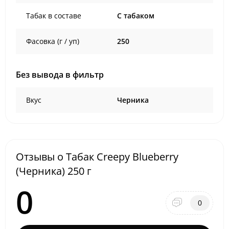
Табак в составе
C табаком
Фасовка (г / уп)
250
Без вывода в фильтр
Вкус
Черника
Отзывы о Табак Creepy Blueberry
(Черника) 250 г
0
0