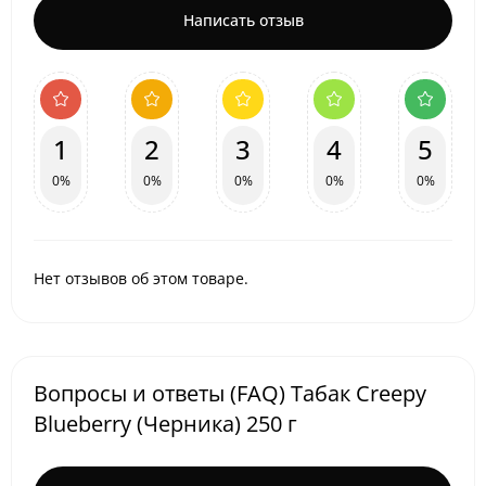
Написать отзыв
1
2
3
4
5
0%
0%
0%
0%
0%
Нет отзывов об этом товаре.
Вопросы и ответы (FAQ) Табак Creepy
Blueberry (Черника) 250 г