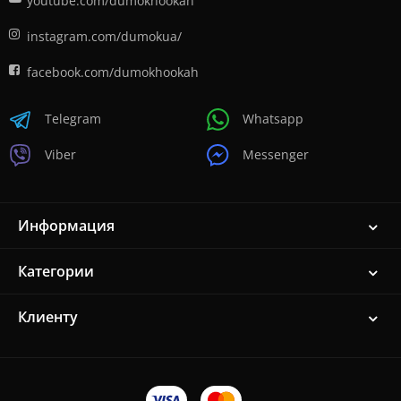
youtube.com/dumokhookah
instagram.com/dumokua/
facebook.com/dumokhookah
Telegram
Whatsapp
Viber
Messenger
Информация
Категории
Клиенту