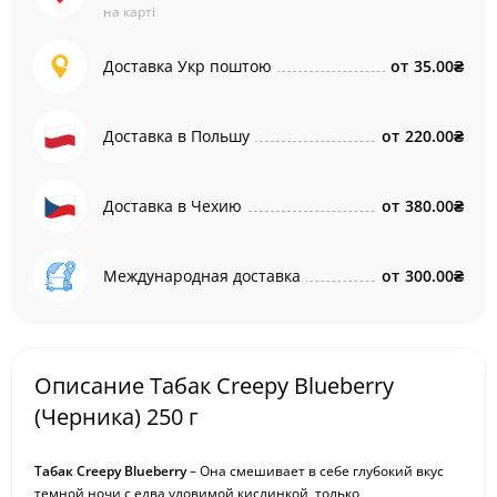
на карті
Доставка Укр поштою
от
35.00₴
Доставка в Польшу
от
220.00₴
Доставка в Чехию
от
380.00₴
Международная доставка
от
300.00₴
Описание Табак Creepy Blueberry
(Черника) 250 г
Табак Creepy Blueberry
– Она смешивает в себе глубокий вкус
темной ночи с едва уловимой кислинкой, только