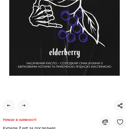
Немає в наявності
Купили
2 шт
за последнее