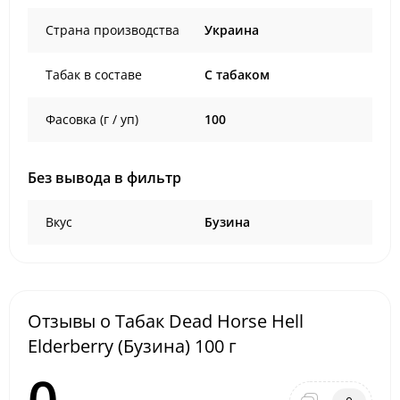
Страна производства
Украина
Табак в составе
C табаком
Фасовка (г / уп)
100
Без вывода в фильтр
Вкус
Бузина
Отзывы о Табак Dead Horse Hell
Elderberry (Бузина) 100 г