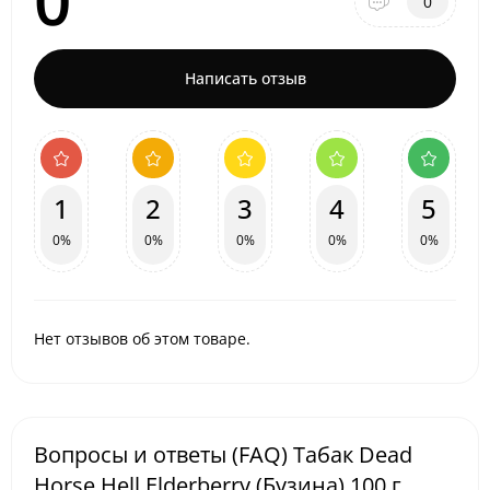
0
0
Написать отзыв
1
2
3
4
5
0%
0%
0%
0%
0%
Нет отзывов об этом товаре.
Вопросы и ответы (FAQ) Табак Dead
Horse Hell Elderberry (Бузина) 100 г