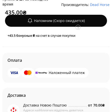
время
Производитель:
Dead Horse
435.00₴
Напомним (Скоро ожидается)
i
+43.5
бонусные ₴
на счет в случае покупки
Оплата
Наложенный платеж
Доставка
Доставка Новою Поштою
от
70.00₴
Адреси найближчих відділень дивитися