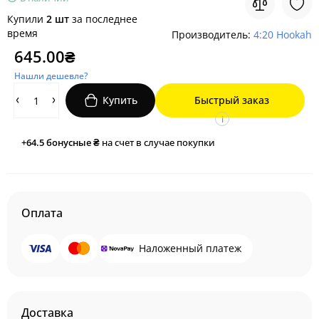
Купили
2 шт
за последнее
время
Производитель:
4:20 Hookah
645.00₴
Нашли дешевле?
Купить
Быстрый заказ
i
+64.5
бонусные ₴
на счет в случае покупки
Оплата
Наложенный платеж
Доставка