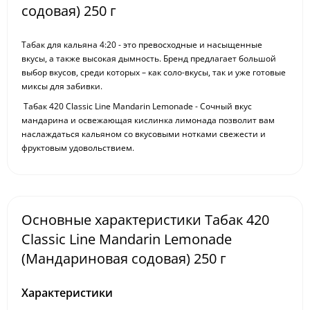
содовая) 250 г
Табак для кальяна
4:20
- это превосходные и насыщенные
вкусы, а также высокая дымность. Бренд предлагает большой
выбор вкусов, среди которых – как соло-вкусы, так и уже готовые
миксы для забивки.
Табак 420 Classic Line
Mandarin Lemonade - Сочный вкус
мандарина и освежающая кислинка лимонада позволит вам
наслаждаться кальяном со вкусовыми нотками свежести и
фруктовым удовольствием.
Основные характеристики Табак 420
Classic Line Mandarin Lemonade
(Мандариновая содовая) 250 г
Характеристики