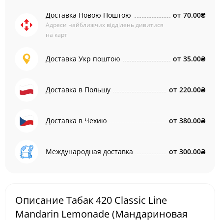
Доставка Новою Поштою
от
70.00₴
Адреси найближчих відділень дивитися
на карті
Доставка Укр поштою
от
35.00₴
Доставка в Польшу
от
220.00₴
Доставка в Чехию
от
380.00₴
Международная доставка
от
300.00₴
Описание Табак 420 Classic Line
Mandarin Lemonade (Мандариновая