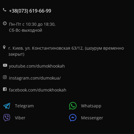
+38(073) 619-66-99
Пн-Пт с 10:30 до 18:30,
Сб-Вс-выходной
г. Киев, ул. Константиновская 63/12, (шоурум временно
закрыт)
youtube.com/dumokhookah
instagram.com/dumokua/
facebook.com/dumokhookah
Telegram
Whatsapp
Viber
Messenger