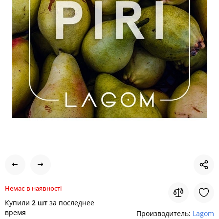
Немає в наявності
Купили
2 шт
за последнее
время
Производитель:
Lagom