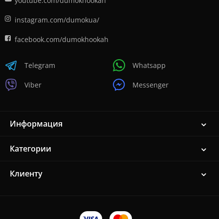
youtube.com/dumokhookah
instagram.com/dumokua/
facebook.com/dumokhookah
Telegram
Whatsapp
Viber
Messenger
Информация
Категории
Клиенту