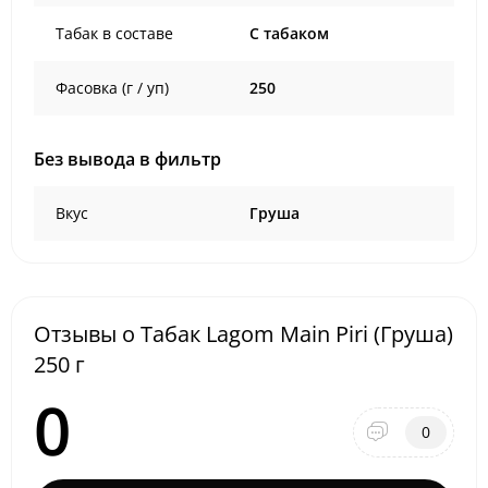
Табак в составе
C табаком
Фасовка (г / уп)
250
Без вывода в фильтр
Вкус
Груша
Отзывы о Табак Lagom Main Piri (Груша)
250 г
0
0