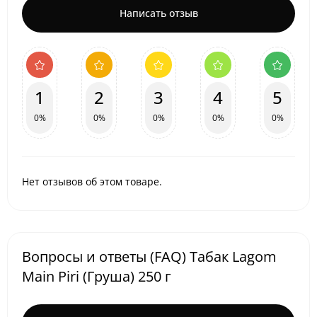
Написать отзыв
1
2
3
4
5
0%
0%
0%
0%
0%
Нет отзывов об этом товаре.
Вопросы и ответы (FAQ) Табак Lagom
Main Piri (Груша) 250 г