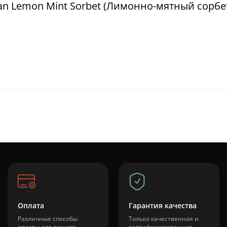
an Lemon Mint Sorbet (Лимонно-мятный сорбет
Оплата
Гарантия качества
Различные способы
Только качественная и
оплаты для вашего
сертифицированная