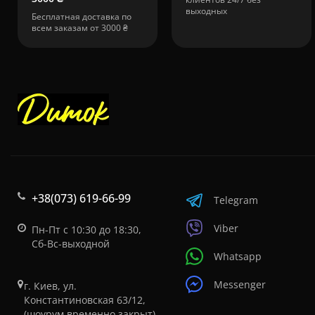
выходных
Бесплатная доставка по
всем заказам от 3000 ₴
+38(073) 619-66-99
Telegram
Viber
Пн-Пт с 10:30 до 18:30,
Сб-Вс-выходной
Whatsapp
Messenger
г. Киев, ул.
Константиновская 63/12,
(шоурум временно закрыт)