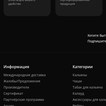
удобства
продукция
Хотите быт
Подпишите
Информация
Категории
Международная доставка
Кальяны
Жалобы/Предложения
Чаши
Производители
Табак для кальяна
Сертификат
Калауд
Партнёрская программа
Аксессуары для кал
Акции
Вейпы