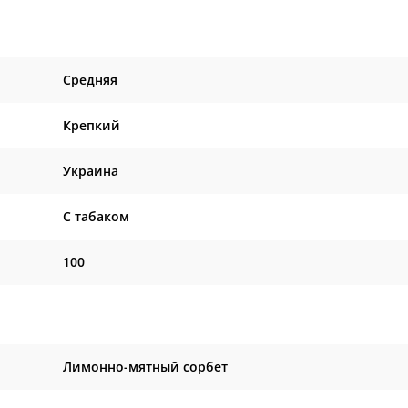
Средняя
Крепкий
Украина
C табаком
100
Лимонно-мятный сорбет