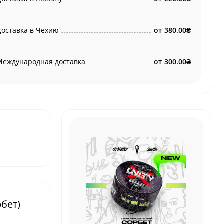
Доставка в Чехию
от
380.00₴
Международная доставка
от
300.00₴
бет)