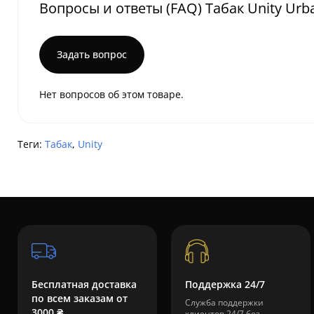
Вопросы и ответы (FAQ) Табак Unity Urb
Задать вопрос
Нет вопросов об этом товаре.
Теги:
Табак
,
Unity
Бесплатная доставка
Поддержка 24/7
по всем заказам от
Служба поддержки
3000 ₴
клиентов 24/7 без