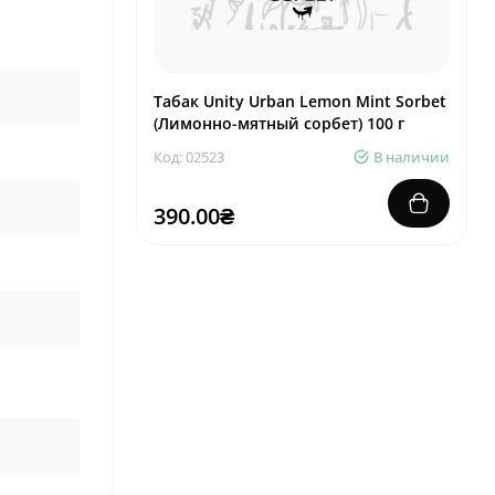
Табак Unity Urban Lemon Mint Sorbet
(Лимонно-мятный сорбет) 100 г
Код: 02523
В наличии
390.00₴