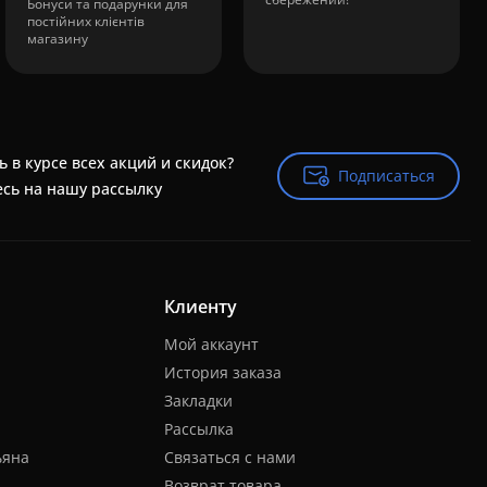
Бонуси та подарунки для
постійних клієнтів
магазину
ь в курсе всех акций и скидок?
Подписаться
Подписаться
сь на нашу рассылку
Клиенту
Мой аккаунт
История заказа
Закладки
Рассылка
ьяна
Связаться с нами
Возврат товара