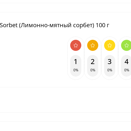
 Sorbet (Лимонно-мятный сорбет) 100 г
1
2
3
4
0%
0%
0%
0%