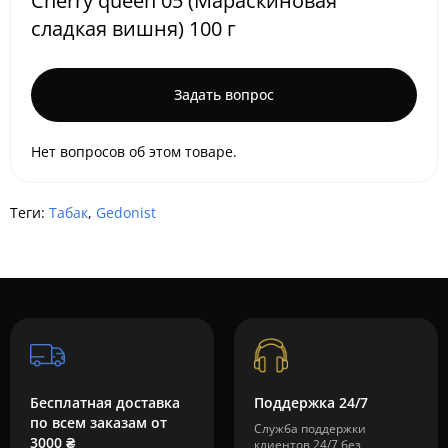
Cherry queen 05 (Мараскиновая
сладкая вишня) 100 г
Задать вопрос
Нет вопросов об этом товаре.
Теги:
Табак
,
Gedonist
Бесплатная доставка
Поддержка 24/7
по всем заказам от
Служба поддержки
3000 ₴
клиентов 24/7 без