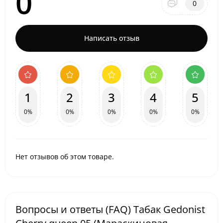
0
0
Написать отзыв
1
2
3
4
5
0%
0%
0%
0%
0%
Нет отзывов об этом товаре.
Вопросы и ответы (FAQ) Табак Gedonist