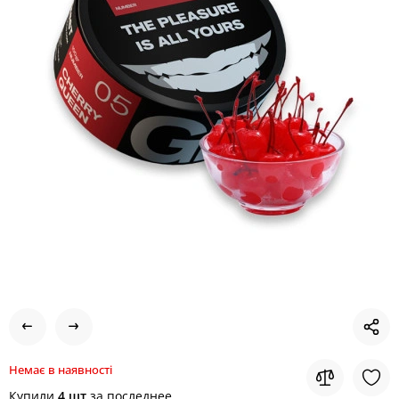
Немає в наявності
Купили
4 шт
за последнее