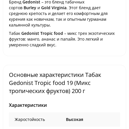
Бренд
Gedonist
– это бленд табачных
сортов
Burley
и
Gold Virginia
. Этот бленд дает
среднюю крепость и делает его комфортным для
курения как новичкам, так и опытным гурманам
кальянной культуры.
Табак
Gedonist
Tropic food
– микс трех экзотических
фруктов: манго, ананас и папайя. Это легкий и
умеренно сладкий вкус.
Основные характеристики Табак
Gedonist Tropic food 19 (Микс
тропических фруктов) 200 г
Характеристики
Жаростойкость
Высокая