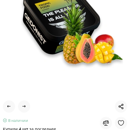
В наличии
Купили
4 шт
за последнее