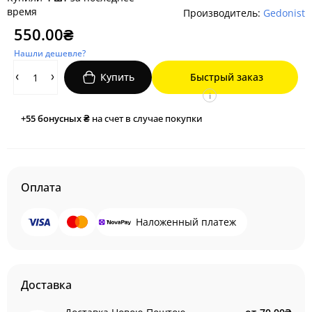
время
Производитель:
Gedonist
550.00₴
Нашли дешевле?
Купить
Быстрый заказ
i
+55
бонусных ₴
на счет в случае покупки
Оплата
Наложенный платеж
Доставка