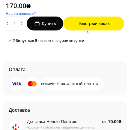
170.00₴
Нашли дешевле?
Купить
Быстрый заказ
i
+17
бонусных ₴
на счет в случае покупки
Оплата
Наложенный платеж
Доставка
Доставка Новою Поштою
от
70.00₴
Адреси найближчих відділень дивитися