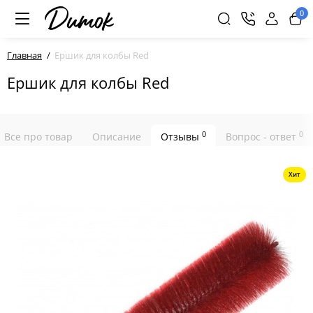
0
Главная
Ершик для колбы Red
Ершик для колбы Red
0
0
Все про товар
Описание
Отзывы
Вопрос - ответ
Хит