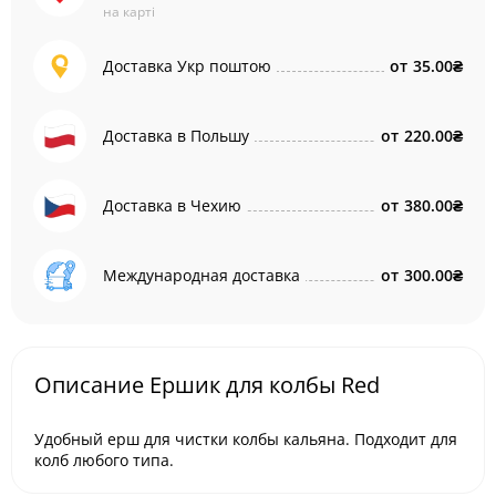
на карті
Доставка Укр поштою
от
35.00₴
Доставка в Польшу
от
220.00₴
Доставка в Чехию
от
380.00₴
Международная доставка
от
300.00₴
Описание Ершик для колбы Red
Удобный ерш для чистки колбы кальяна. Подходит для
колб любого типа.