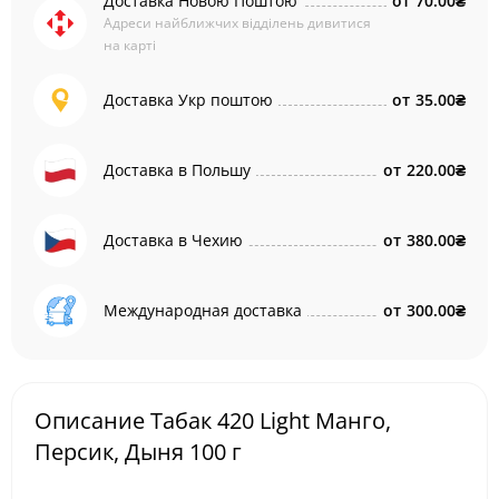
Доставка Новою Поштою
от
70.00₴
Адреси найближчих відділень дивитися
на карті
Доставка Укр поштою
от
35.00₴
Доставка в Польшу
от
220.00₴
Доставка в Чехию
от
380.00₴
Международная доставка
от
300.00₴
Описание Табак 420 Light Манго,
Персик, Дыня 100 г