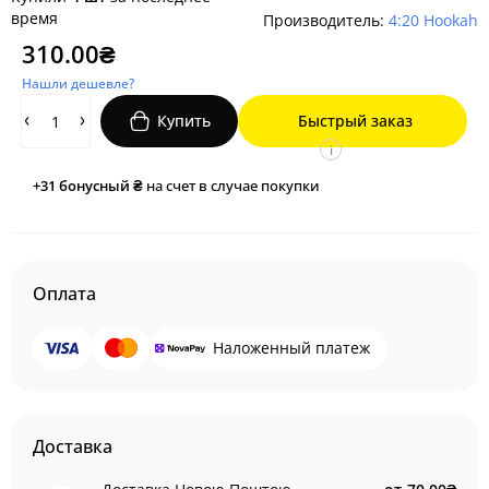
время
Производитель:
4:20 Hookah
310.00₴
Нашли дешевле?
Купить
Быстрый заказ
i
+31
бонусный ₴
на счет в случае покупки
Оплата
Наложенный платеж
Доставка