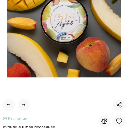
В наличии
Купили
4 шт
за последнее