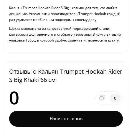
Кальян Trumpet Hookah Rider S Big - кальян для тех, кто любит
движение. Украинский производитель Trumpet Hookah каждый
раз удивляет необычным подходом к своему делу.
Шахта выполнена из качественной нержавеющей стали,
материала долговечного и стойкого к эрозиям. В комплектации
упаковка Тубус, в которой удобно хранить и переносить шахту.
Отзывы о Кальян Trumpet Hookah Rider
S Big Khaki 66 см
0
0
Написать отзыв