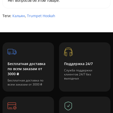
Нет вопросов об этом товаре.
Теги:
Кальян
,
Trumpet Hookah
Бесплатная доставка
Поддержка 24/7
по всем заказам от
Служба поддержки
3000 ₴
клиентов 24/7 без
выходных
Бесплатная доставка по
всем заказам от 3000 ₴