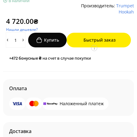
В наличии
Производитель:
Trumpet
Hookah
4 720.00₴
Нашли дешевле?
Купить
Быстрый заказ
i
+472
бонусные ₴
на счет в случае покупки
Оплата
Наложенный платеж
Доставка