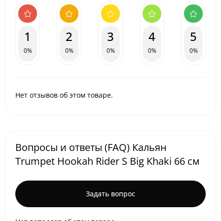
1
2
3
4
5
0%
0%
0%
0%
0%
Нет отзывов об этом товаре.
Вопросы и ответы (FAQ) Кальян
Trumpet Hookah Rider S Big Khaki 66 см
Задать вопрос