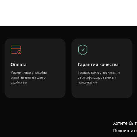
Оплата
Гарантия качества
Различные способы
Только качественная и
оплаты для вашего
сертифицированная
удобства
продукция
Хотите быт
Подпишите