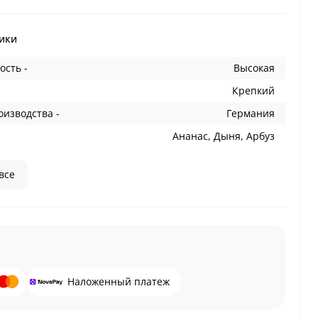
ики
ость -
Высокая
Крепкий
оизводства -
Германия
Ананас, Дыня, Арбуз
все
Наложенный платеж