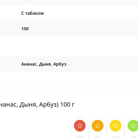
C табаком
100
Ананас, Дыня, Арбуз
нанас, Дыня, Арбуз) 100 г