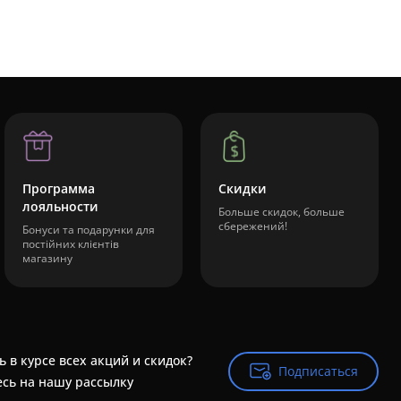
Программа
Скидки
лояльности
Больше скидок, больше
сбережений!
Бонуси та подарунки для
постійних клієнтів
магазину
ь в курсе всех акций и скидок?
Подписаться
Подписаться
сь на нашу рассылку