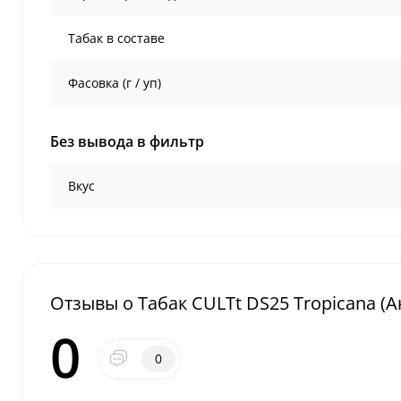
Табак в составе
Фасовка (г / уп)
Без вывода в фильтр
Вкус
Отзывы о Табак CULTt DS25 Tropicana (А
0
0