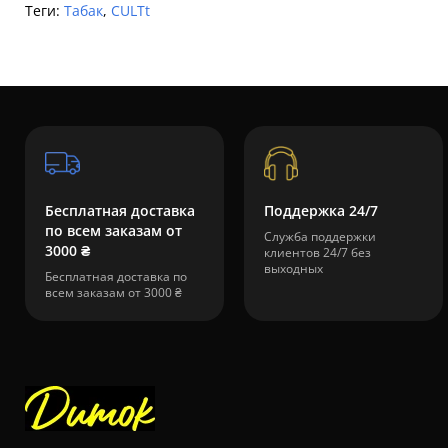
Теги:
Табак
,
CULTt
Бесплатная доставка
Поддержка 24/7
по всем заказам от
Служба поддержки
3000 ₴
клиентов 24/7 без
выходных
Бесплатная доставка по
всем заказам от 3000 ₴