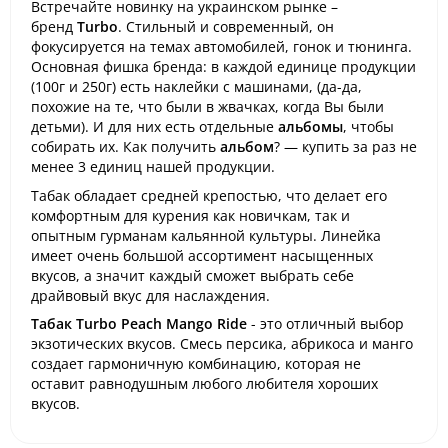
Встречайте новинку на украинском рынке –
бренд
Turbo
. Стильный и современный, он
фокусируется на темах автомобилей, гонок и тюнинга.
Основная фишка бренда: в каждой единице продукции
(100г и 250г) есть наклейки с машинами, (да-да,
похожие на те, что были в жвачках, когда Вы были
детьми). И для них есть отдельные
альбомы
, чтобы
собирать их. Как получить
альбом
? — купить за раз не
менее 3 единиц нашей продукции.
Табак обладает средней крепостью, что делает его
комфортным для курения как новичкам, так и
опытным гурманам кальянной культуры. Линейка
имеет очень большой ассортимент насыщенных
вкусов, а значит каждый сможет выбрать себе
драйвовый вкус для наслаждения.
Табак Turbo Peach Mango Ride
- это отличный выбор
экзотических вкусов. Смесь персика, абрикоса и манго
создает гармоничную комбинацию, которая не
оставит равнодушным любого любителя хороших
вкусов.