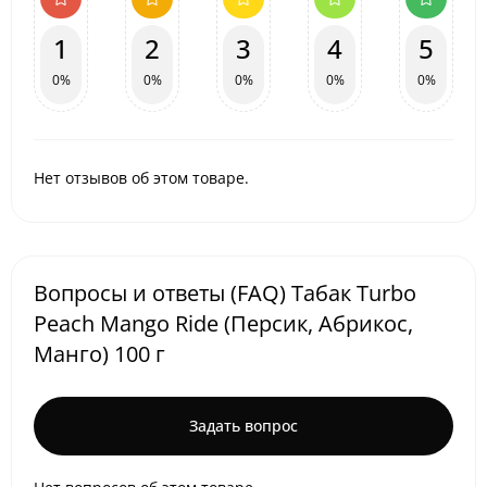
1
2
3
4
5
0%
0%
0%
0%
0%
Нет отзывов об этом товаре.
Вопросы и ответы (FAQ) Табак Turbo
Peach Mango Ride (Персик, Абрикос,
Манго) 100 г
Задать вопрос