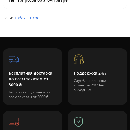
Нет вопросов об этом товаре.
Теги:
Табак
,
Turbo
Бесплатная доставка
Поддержка 24/7
по всем заказам от
Служба поддержки
3000 ₴
клиентов 24/7 без
выходных
Бесплатная доставка по
всем заказам от 3000 ₴