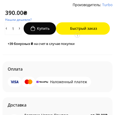
Производитель:
Turbo
390.00₴
Нашли дешевле?
Купить
Быстрый заказ
i
+39
бонусных ₴
на счет в случае покупки
Оплата
Наложенный платеж
Доставка