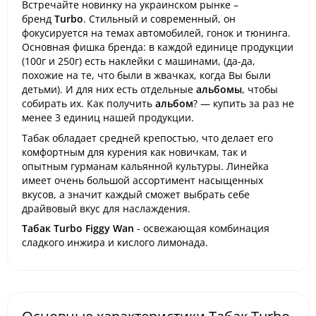
Встречайте новинку на украинском рынке –
бренд
Turbo
. Стильный и современный, он
фокусируется на темах автомобилей, гонок и тюнинга.
Основная фишка бренда: в каждой единице продукции
(100г и 250г) есть наклейки с машинами, (да-да,
похожие на те, что были в жвачках, когда Вы были
детьми). И для них есть отдельные
альбомы
, чтобы
собирать их. Как получить
альбом
? — купить за раз не
менее 3 единиц нашей продукции.
Табак обладает средней крепостью, что делает его
комфортным для курения как новичкам, так и
опытным гурманам кальянной культуры. Линейка
имеет очень большой ассортимент насыщенных
вкусов, а значит каждый сможет выбрать себе
драйвовый вкус для наслаждения.
Табак Turbo Figgy Wan
- освежающая комбинация
сладкого инжира и кислого лимонада.