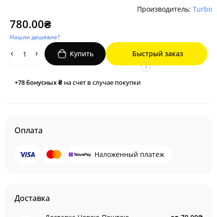
Производитель:
Turbo
780.00₴
Нашли дешевле?
Купить
Быстрый заказ
i
+78
бонусных ₴
на счет в случае покупки
Оплата
Наложенный платеж
Доставка