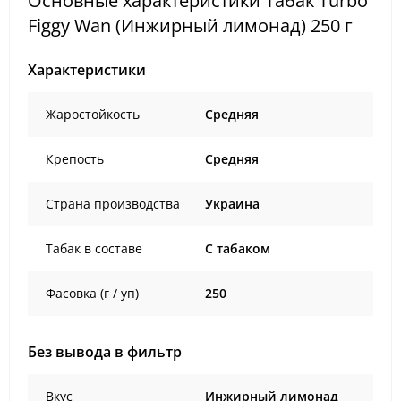
Основные характеристики Табак Turbo
Figgy Wan (Инжирный лимонад) 250 г
Характеристики
Жаростойкость
Средняя
Крепость
Средняя
Страна производства
Украина
Табак в составе
C табаком
Фасовка (г / уп)
250
Без вывода в фильтр
Вкус
Инжирный лимонад