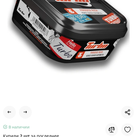
В наличии
Купили
2 шт
за последнее