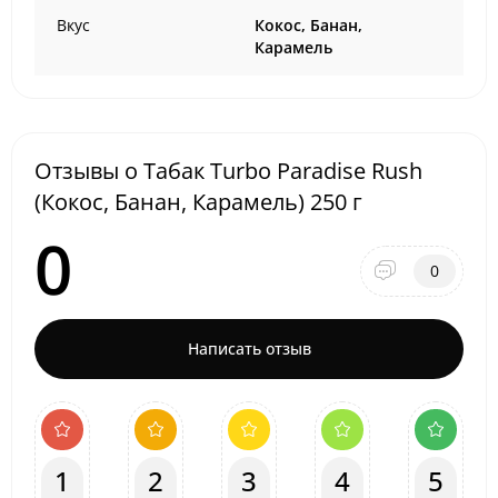
Вкус
Кокос, Банан,
Карамель
Отзывы о Табак Turbo Paradise Rush
(Кокос, Банан, Карамель) 250 г
0
0
Написать отзыв
1
2
3
4
5