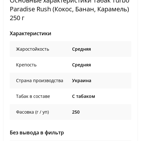
Основные характеристики Табак Turbo
Paradise Rush (Кокос, Банан, Карамель)
250 г
Характеристики
Жаростойкость
Средняя
Крепость
Средняя
Страна производства
Украина
Табак в составе
C табаком
Фасовка (г / уп)
250
Без вывода в фильтр