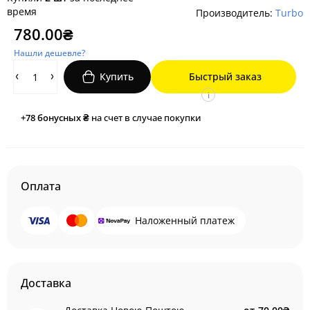
время
Производитель:
Turbo
780.00₴
Нашли дешевле?
Купить
Быстрый заказ
i
+78
бонусных ₴
на счет в случае покупки
Оплата
Наложенный платеж
Доставка