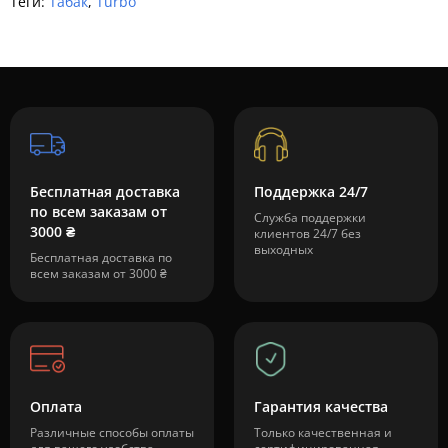
Теги:
Табак
,
Turbo
Бесплатная доставка
Поддержка 24/7
по всем заказам от
Служба поддержки
3000 ₴
клиентов 24/7 без
выходных
Бесплатная доставка по
всем заказам от 3000 ₴
Оплата
Гарантия качества
Различные способы оплаты
Только качественная и