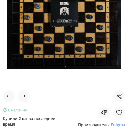
В наличии
Купили
2 шт
за последнее
время
Производитель:
Enigma