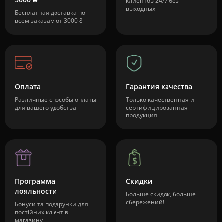
клиентов 24/7 без
выходных
Бесплатная доставка по
всем заказам от 3000 ₴
Оплата
Гарантия качества
Различные способы оплаты
Только качественная и
для вашего удобства
сертифицированная
продукция
Программа
Скидки
лояльности
Больше скидок, больше
сбережений!
Бонуси та подарунки для
постійних клієнтів
магазину