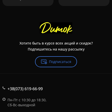
Хотите быть в курсе всех акций и скидок?
Подпишитесь на нашу рассылку
Подписаться
+38(073) 619-66-99
Пн-Пт с 10:30 до 18:30,
Сб-Вс-выходной