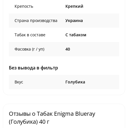
Крепость
Крепкий
Страна производства
Украина
Табак в составе
C табаком
Фасовка (г / уп)
40
Без вывода в фильтр
Вкус
Голубика
Отзывы о Табак Enigma Blueray
(Голубика) 40 г