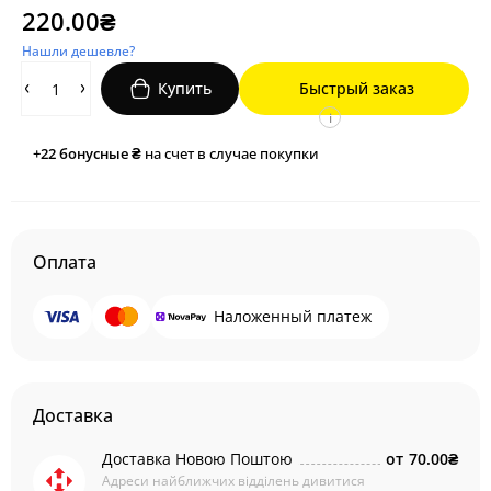
220.00₴
Нашли дешевле?
Купить
Быстрый заказ
i
+22
бонусные ₴
на счет в случае покупки
Оплата
Наложенный платеж
Доставка
Доставка Новою Поштою
от
70.00₴
Адреси найближчих відділень дивитися