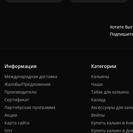
Хотите быт
Подпишите
Информация
Категории
Международная доставка
Кальяны
Жалобы/Предложения
Чаши
Производители
Табак для кальяна
Сертификат
Калауд
Партнёрская программа
Аксессуары для кал
Акции
Вейпы
Карта сайта
Купить кальян в Ки
Опт
Купить кальян в Дн