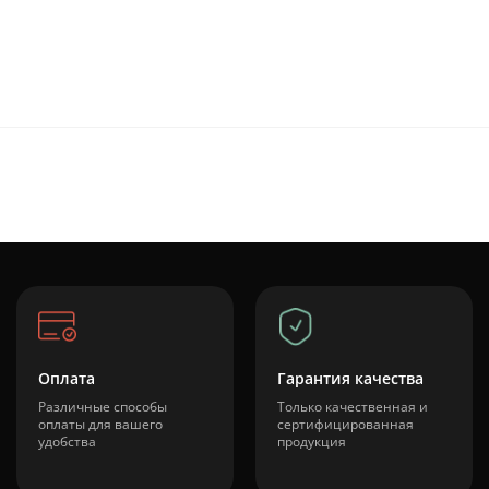
Оплата
Гарантия качества
Различные способы
Только качественная и
оплаты для вашего
сертифицированная
удобства
продукция