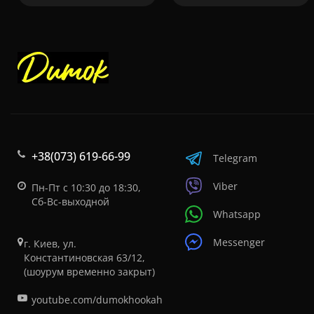
+38(073) 619-66-99
Telegram
Viber
Пн-Пт с 10:30 до 18:30,
Сб-Вс-выходной
Whatsapp
Messenger
г. Киев, ул.
Константиновская 63/12,
(шоурум временно закрыт)
youtube.com/dumokhookah