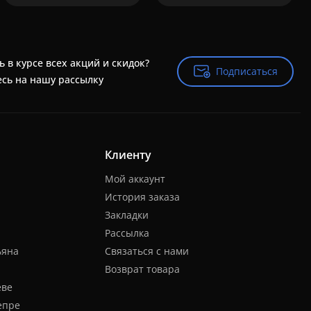
ь в курсе всех акций и скидок?
Подписаться
Подписаться
сь на нашу рассылку
Клиенту
Мой аккаунт
История заказа
Закладки
Рассылка
ьяна
Связаться с нами
Возврат товара
еве
епре